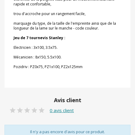
rapide et confortable,
trou d'accroche pour un rangement facile,
marquage du type, de la taille de l'empreinte ainsi que de la
longueur de la lame sur le manche - code couleur.
Jeu de 7 tournevis Stanley :
Electricien : 3x100, 3.5x75.
Mécanicien : 8x150, 5.5x100.
Pozidriv : PZ0x75, PZ1x100, PZ2x125mm
Avis client
0 avis client
Il n'y a pas encore d'avis pour ce produit.