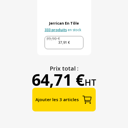
Jerrican En Tôle
333 produits
en stock
39,90 €
37,91 €
Prix total :
64,71 €
HT
Ajouter les 3 articles