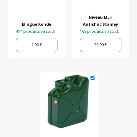
Niveau MLH
Elingue Ronde
Antichoc Stanley
414 produits
168 produits
en stock
en stock
2,90 €
23,90 €