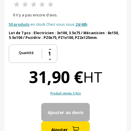
Il n'y a pas encore d'avis.
50 produits
en stock Chez vous sous
24/48h
Lot de 7 pcs : Electricien : 3x100, 3.5x75 / Mécanicien : 8x150,
5.5x100 / Pozidriv : PZ0x75, PZ1x100, PZ2x125mm.
Quantité
31,90 €
HT
Produit vendu 3 fois
Ajouter au devis
Ajouter