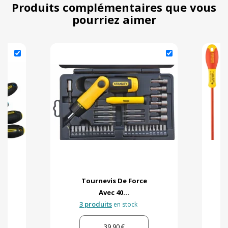
Produits complémentaires que vous
pourriez aimer
Tournevis De Force
Avec 40...
3 produits
en stock
39,90 €