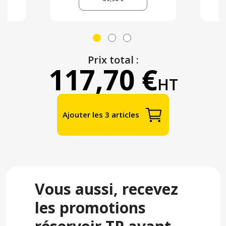
Prix total :
117,70 €
HT
Ajouter les 3 articles
Vous aussi, recevez
les promotions