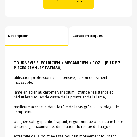
Description
Caractéristiques
TOURNEVIS ÉLECTRICIEN + MÉCANICIEN + POZI - JEU DE 7
PIECES STANLEY FATMAX,
utilisation professionnelle intensive; liaison quasiment
incassable,
lame en acier au chrome vanadium : grande résistance et
réduit les risques de casse de la pointe et de la lame,
meilleure accroche dans la tête de la vis grâce au sablage de
l'empreinte,
poignée soft grip antidérapant, ergonomique offrant une force
de serrage maximum et diminution du risque de fatigue,
extrémité de la poignée lisse pour un mouvement tournant