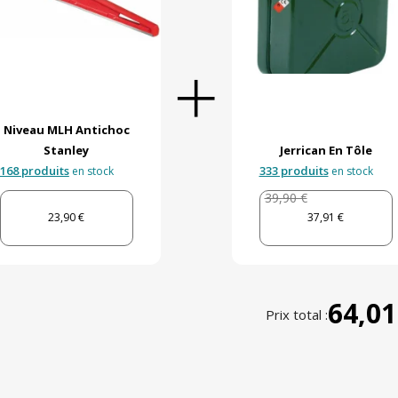
Niveau MLH Antichoc
Stanley
Jerrican En Tôle
168 produits
333 produits
en stock
en stock
39,90 €
23,90 €
37,91 €
64,01
Prix total :