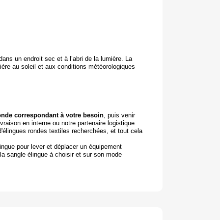
 dans un endroit sec et à l’abri de la lumière. La
ière au soleil et aux conditions météorologiques
ronde correspondant à votre besoin
, puis venir
ivraison en interne ou notre partenaire logistique
élingues rondes textiles recherchées, et tout cela
ingue pour lever et déplacer un équipement
la sangle élingue à choisir et sur son mode