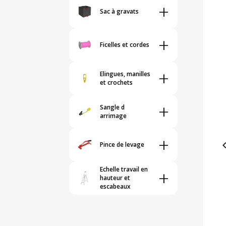
+
Sac à gravats
+
Ficelles et cordes
+
Elingues, manilles
et crochets
+
Sangle d
arrimage
+
Pince de levage
Echelle travail en
+
hauteur et
escabeaux