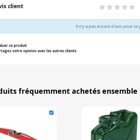
vis client
Il n'y a pas encore d'avis pour ce 
aluer ce produit
rtagez votre opinion avec les autres clients
duits fréquemment achetés ensemble