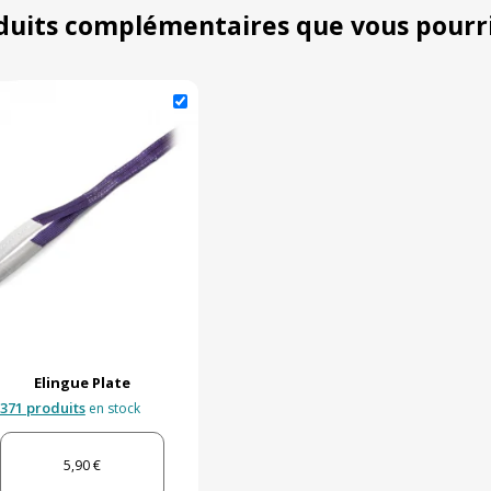
duits complémentaires que vous pourr
Elingue Plate
371 produits
en stock
5,90 €