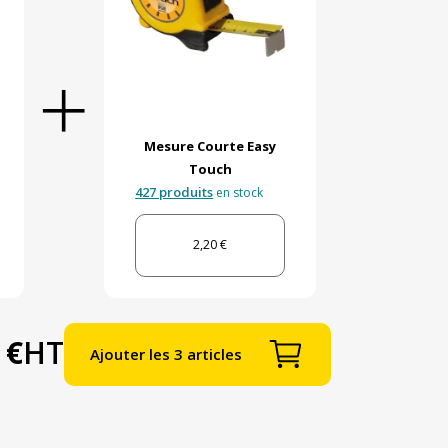
Mesure Courte Easy
Touch
427 produits
en stock
2,20 €
 €
HT
Ajouter les 3 articles