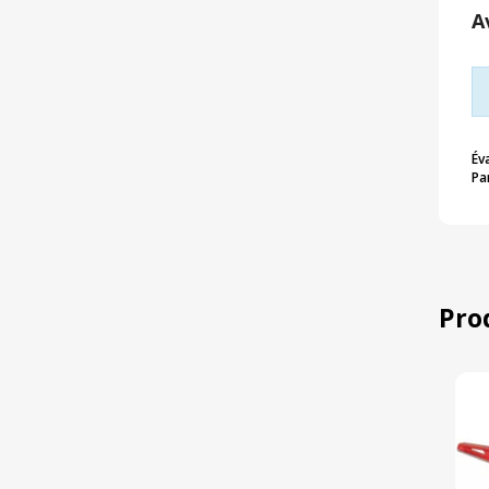
A
Év
Pa
Pro