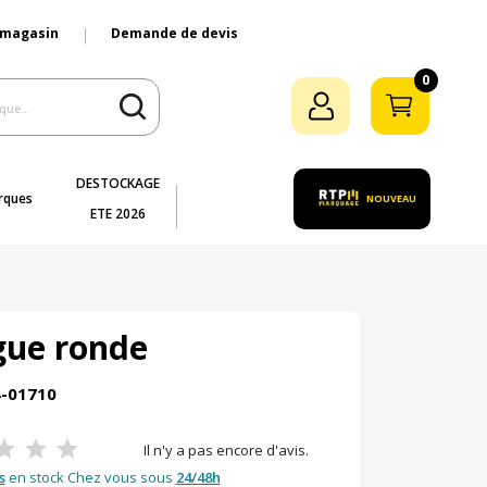
 magasin
Demande de devis
0
DESTOCKAGE
rques
NOUVEAU
ETE 2026
gue ronde
4-01710
Il n'y a pas encore d'avis.
s
en stock Chez vous sous
24/48h