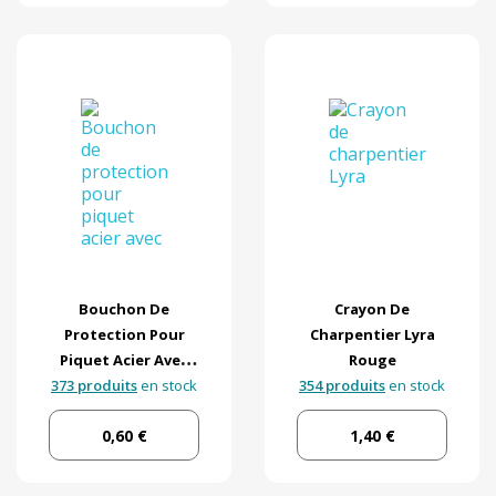
Bouchon De
Crayon De
Protection Pour
Charpentier Lyra
Piquet Acier Avec
Rouge
373 produits
Crochets
en stock
354 produits
en stock
0,60 €
1,40 €