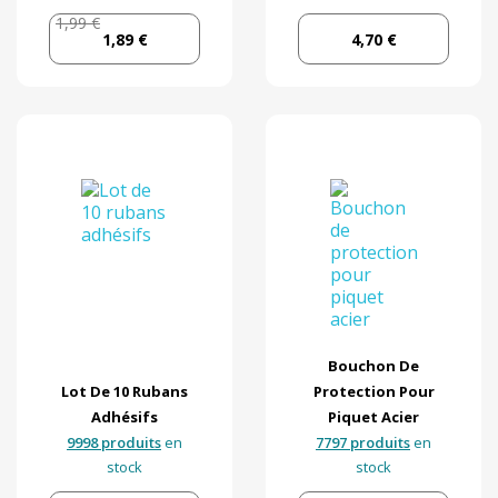
1,99 €
1,89 €
4,70 €
Bouchon De
Lot De 10 Rubans
Protection Pour
Adhésifs
Piquet Acier
9998 produits
en
7797 produits
en
stock
stock