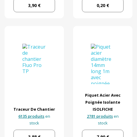
3,90 €
0,20 €
Piquet Acier Avec
Poignée Isolante
Traceur De Chantier
ISOLFICHE
6135 produits
en
2781 produits
en
stock
stock
3,88 €
7,90 €