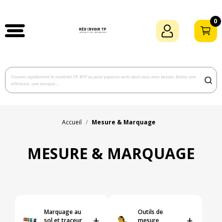
0
Accueil
Mesure & Marquage
MESURE & MARQUAGE
Marquage au
Outils de
+
+
sol et traceur
mesure