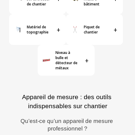
de chantier
bâtiment
Matériel de
Piquet de
+
+
topographie
chantier
Niveau à
bulle et
+
détecteur de
métaux
Appareil de mesure : des
outils 
indispensables sur chantier
Qu’est-ce qu’un appareil de mesure 
professionnel ?