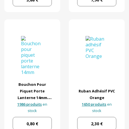
Bouchon Pour
Piquet Porte
Ruban Adhésif PVC
Lanterne 14mm
Orange
1986 produits
Rouge
en
1650 produits
en
stock
stock
0,80 €
2,30 €