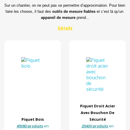
Sur un chantier, on ne peut pas se permettre d’approximation. Pour bien 
faire les choses, il faut des 
outils de mesure fiables
 et c’est là qu’un 
appareil de mesure
 prend...
109
Matière
Par marque
En stock
Par prix
Piquet Droit Acier
Avec Bouchon De
Piquet Bois
Sécurité
49380 produits
en
20430 produits
en