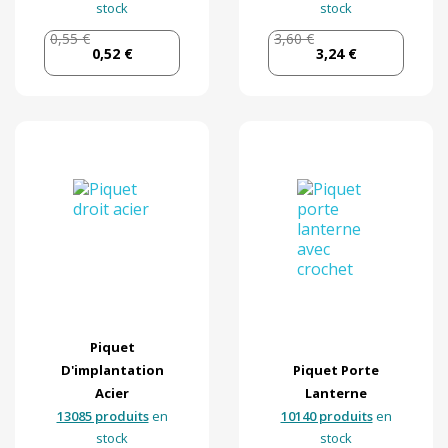
stock
stock
0,55 €
3,60 €
0,52 €
3,24 €
Piquet
D'implantation
Piquet Porte
Acier
Lanterne
13085 produits
en
10140 produits
en
stock
stock