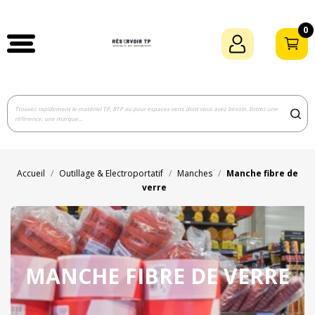
0
Accueil
Outillage & Electroportatif
Manches
Manche fibre de
verre
MANCHE FIBRE DE VERRE