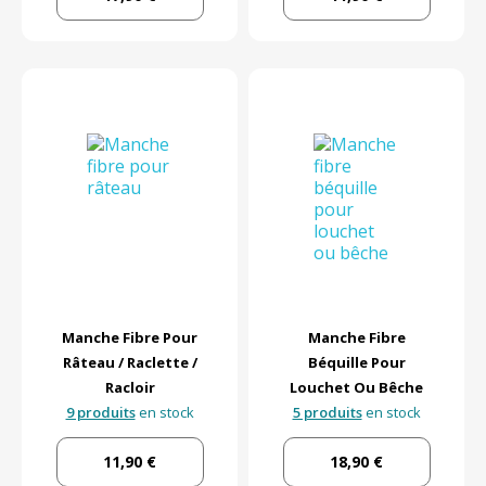
Manche Fibre Pour
Manche Fibre
Râteau / Raclette /
Béquille Pour
Racloir
Louchet Ou Bêche
9 produits
en stock
5 produits
en stock
11,90 €
18,90 €