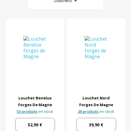
Louchets
8
Matière
Par marque
En stock
Par prix
Louchet Benelux
Louchet Nord
Forges De Magne
Forges De Magne
53 produits
en stock
26 produits
en stock
52,90 €
39,90 €