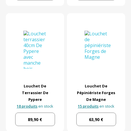
Louchet De
Louchet De
Terrassier De
Pépiniériste Forges
Pypere
De Magne
18 produits
en stock
15 produits
en stock
89,90 €
63,90 €