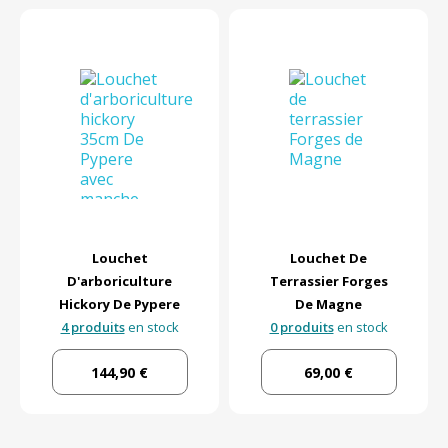
Louchet
Louchet De
D'arboriculture
Terrassier Forges
Hickory De Pypere
De Magne
4 produits
en stock
0 produits
en stock
144,90 €
69,00 €