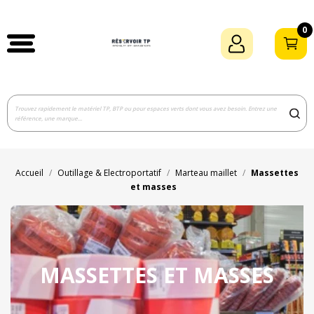
0
Accueil
Outillage & Electroportatif
Marteau maillet
Massettes
et masses
MASSETTES ET MASSES