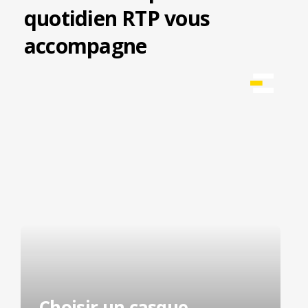
quotidien RTP vous
accompagne
Choisir un casque