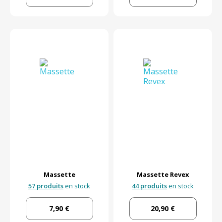
Massette
Massette Revex
57 produits
en stock
44 produits
en stock
7,90 €
20,90 €