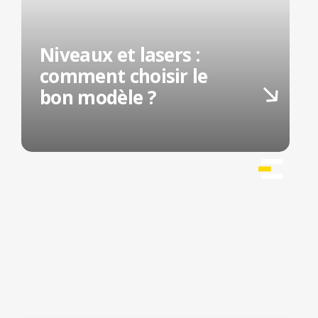
Niveaux et lasers :
comment choisir le
bon modèle ?