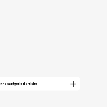
+
onne catégorie d'articles!