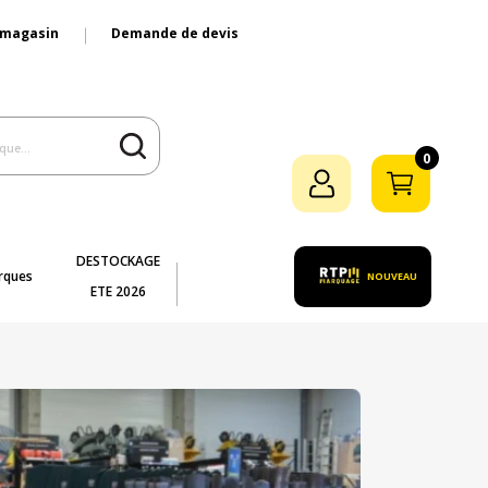
 magasin
Demande de devis
0
DESTOCKAGE
rques
NOUVEAU
ETE 2026