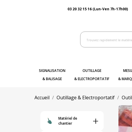
03 20 32 15 16 (Lun-Ven 7h-17h00)
SIGNALISATION
OUTILLAGE
MESU
& BALISAGE
& ELECTROPORTATIF
& MARQ
Accueil
Outillage & Electroportatif
Outi
+
Matériel de
chantier