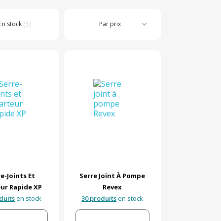
5
En stock
Par prix
e-Joints Et
Serre Joint À Pompe
eur Rapide XP
Revex
duits
en stock
30 produits
en stock