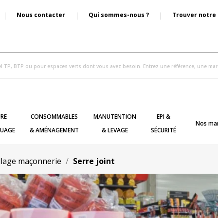
Nous contacter
Qui sommes-nous ?
Trouver notre
RE
CONSOMMABLES
MANUTENTION
EPI &
Nos ma
UAGE
& AMÉNAGEMENT
& LEVAGE
SÉCURITÉ
llage maçonnerie
Serre joint