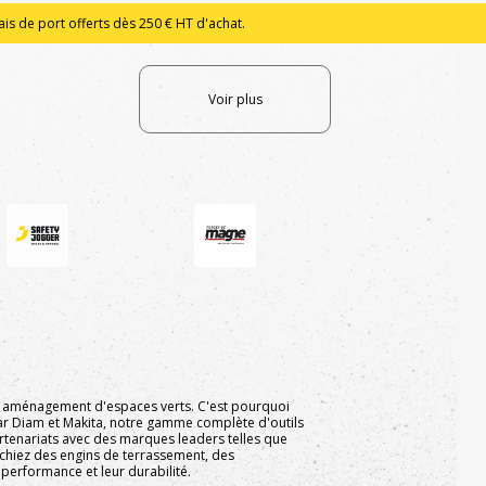
is de port offerts dès 250 € HT d'achat.
Voir plus
 et aménagement d'espaces verts. C'est pourquoi
r Diam et Makita, notre gamme complète d'outils
enariats avec des marques leaders telles que
erchiez des engins de terrassement, des
 performance et leur durabilité.