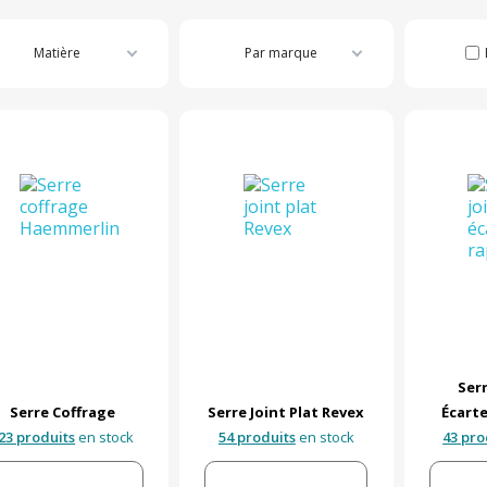
Matière
Par marque
Serr
Serre Coffrage
Serre Joint Plat Revex
Écart
23 produits
en stock
54 produits
en stock
43 pro