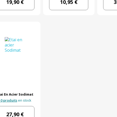
19,90 €
10,95 €
3
ai En Acier Sodimat
10 produits
en stock
27,90 €