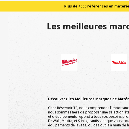
Plus de 4000 références en matériel
Les meilleures marq
Découvrez les Meilleures Marques de Matéri
Chez Réservoir TP, nous comprenons l'importance d
nous sommes fiers de proposer une sélection ét
et d'équipements répond à tous vos besoins pro
DeWalt, Makita, et Stihl garantissent que vous tr
équipements de levage, ou des outils à main de ha