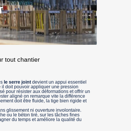
T
r tout chantier
es
le serre joint
devient un appui essentiel
il doit pouvoir appliquer une pression
nsé pour résister aux déformations et offrir un
ster aligné on remarque vite la différence
ment doit être fluide, la tige bien rigide et
ns glissement ni ouverture involontaire.
he ou le béton tiré, sur les tâches fines
gagner du temps et améliore la qualité du