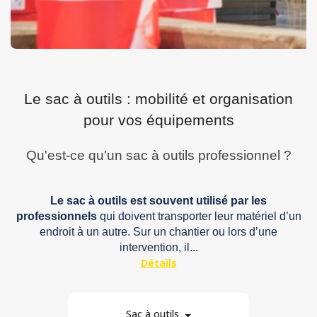
Le sac à outils : mobilité et organisation
pour vos équipements
Qu'est-ce qu'un sac à outils professionnel ?
Le sac à outils est souvent utilisé par les
professionnels
qui doivent transporter leur matériel d’un
endroit à un autre. Sur un chantier ou lors d’une
intervention, il...
Sac à outils
2
Par marque
En stock
Par prix