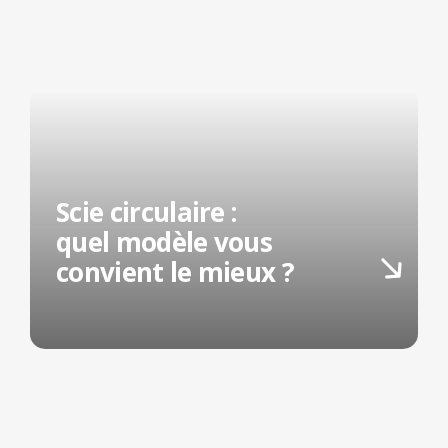
Scie circulaire :
quel modèle vous
convient le mieux ?