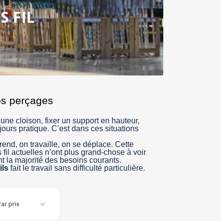
S FIL
vos perçages
 une cloison, fixer un support en hauteur,
jours pratique. C’est dans ces situations
rend, on travaille, on se déplace. Cette
fil actuelles n’ont plus grand-chose à voir
t la majorité des besoins courants.
ils
fait le travail sans difficulté particulière.
Par prix