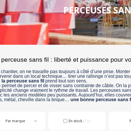
PERCEUSES SAN
 perceuse sans fil : liberté et puissance pour 
 chantier, on ne travaille pas toujours à côté d’une prise. Monter
ervenir dans un local technique… tirer une rallonge n’est pas tou
e
la perceuse sans fil
prend tout son sens.
e permet de percer et de visser sans contrainte de câble. On la p
plicité change vraiment le rythme de travail. Les perceuses sans 
c les anciens modèles peu puissants. Aujourd’hui, elles couvren
s, métal, cheville dans la brique…
une bonne perceuse sans f
13
Par marque
En stock