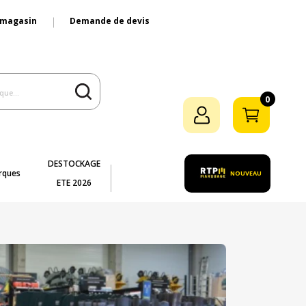
 magasin
Demande de devis
0
DESTOCKAGE
rques
NOUVEAU
ETE 2026