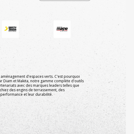
 et aménagement d'espaces verts. C'est pourquoi
r Diam et Makita, notre gamme complète d'outils
enariats avec des marques leaders telles que
erchiez des engins de terrassement, des
 performance et leur durabilité.