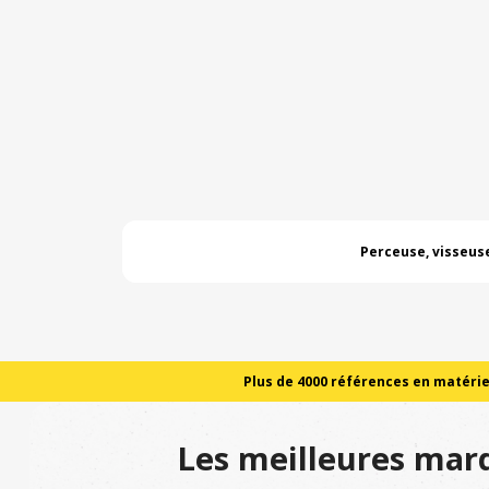
Perceuse, visseus
Plus de 4000 références en matériel
Les meilleures marq