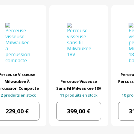
Perceuse Visseuse
Perceu
Milwaukee À
Perceuse Visseuse
Percuss
rcussion Compacte
Sans Fil Milwaukee 18V
12 produits
en stock
11 produits
en stock
10 pro
229,00 €
399,00 €
3