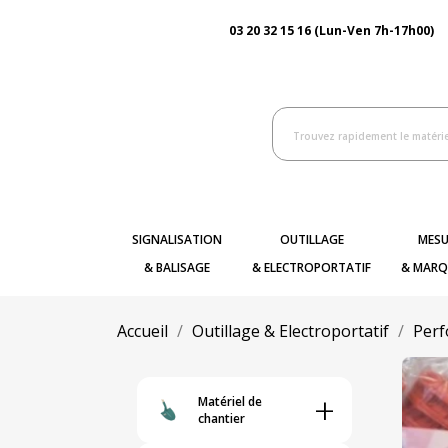
03 20 32 15 16 (Lun-Ven 7h-17h00)
SIGNALISATION
OUTILLAGE
MESU
& BALISAGE
& ELECTROPORTATIF
& MARQ
Accueil
Outillage & Electroportatif
Perf
+
Matériel de
chantier