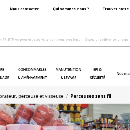
Nous contacter
Qui sommes-nous ?
Trouver notre
RE
CONSOMMABLES
MANUTENTION
EPI &
Nos ma
UAGE
& AMÉNAGEMENT
& LEVAGE
SÉCURITÉ
orateur, perceuse et visseuse
Perceuses sans fil