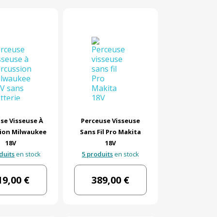
se Visseuse À
Perceuse Visseuse
ion Milwaukee
Sans Fil Pro Makita
18V
18V
duits
en stock
5 produits
en stock
19,00 €
389,00 €