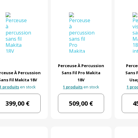
Perceuse À Percussion
Perce
rceuse À Percussion
Sans Fil Pro Makita
Sans F
Sans Fil Makita 18V
18V
Usa
1 produits
en stock
1 produits
en stock
1 pro
399,00 €
509,00 €
4