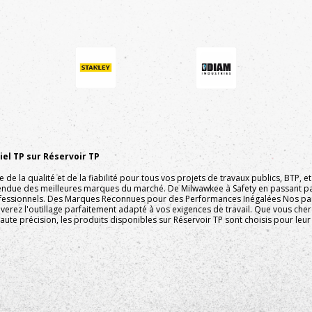
el TP sur Réservoir TP
e la qualité et de la fiabilité pour tous vos projets de travaux publics, BTP,
endue des meilleures marques du marché. De Milwawkee à Safety en passant pa
fessionnels. Des Marques Reconnues pour des Performances Inégalées Nos part
ouverez l'outillage parfaitement adapté à vos exigences de travail. Que vous ch
ute précision, les produits disponibles sur Réservoir TP sont choisis pour leur