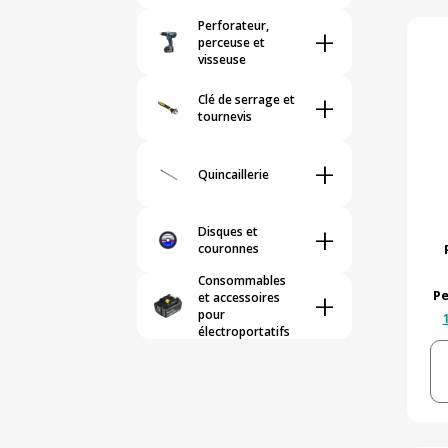
Perforateur,
+
perceuse et
visseuse
+
Clé de serrage et
tournevis
+
Quincaillerie
+
Disques et
couronnes
Consommables
+
Pe
et accessoires
pour
électroportatifs