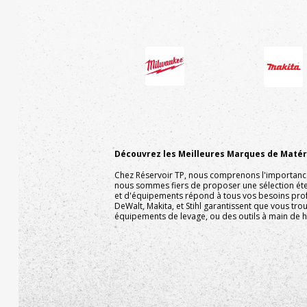
Découvrez les Meilleures Marques de Matéri
Chez Réservoir TP, nous comprenons l'importance d
nous sommes fiers de proposer une sélection ét
et d'équipements répond à tous vos besoins pro
DeWalt, Makita, et Stihl garantissent que vous tr
équipements de levage, ou des outils à main de ha