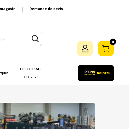
 magasin
Demande de devis
0
DESTOCKAGE
rques
NOUVEAU
ETE 2026