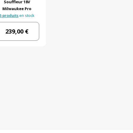
Souffleur 18V
Milwaukee Pro
5 produits
en stock
239,00 €