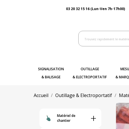
03 20 32 15 16 (Lun-Ven 7h-17h00)
SIGNALISATION
OUTILLAGE
MESU
& BALISAGE
& ELECTROPORTATIF
& MARQ
Accueil
Outillage & Electroportatif
Maté
+
Matériel de
chantier