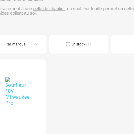
trairement à une
pelle de chantier
, un souffleur feuille permet un nett
des collent au sol.
1
Par marque
En stock