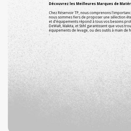
Découvrez les Meilleures Marques de Matéri
Chez Réservoir TP, nous comprenons l'importance d
nous sommes fiers de proposer une sélection ét
et d'équipements répond à tous vos besoins pro
DeWalt, Makita, et Stihl garantissent que vous tr
équipements de levage, ou des outils à main de ha