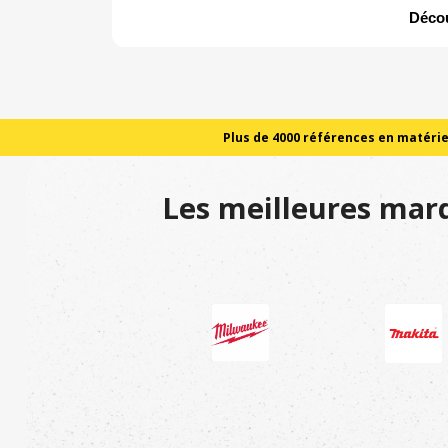
Décou
Plus de 4000 références en matériel
Les meilleures marq