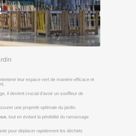
R
ardin
tretenir leur espace vert de manière efficace et
nt.
e, il devient crucial d’avoir un souffleur de
assurer une propreté optimale du jardin.
eux
, tout en évitant la pénibilité du ramassage
fisante pour déplacer rapidement les déchets