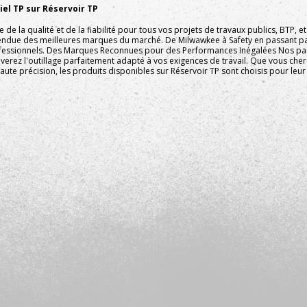
el TP sur Réservoir TP
e la qualité et de la fiabilité pour tous vos projets de travaux publics, BTP,
endue des meilleures marques du marché. De Milwawkee à Safety en passant pa
fessionnels. Des Marques Reconnues pour des Performances Inégalées Nos part
ouverez l'outillage parfaitement adapté à vos exigences de travail. Que vous ch
ute précision, les produits disponibles sur Réservoir TP sont choisis pour leur