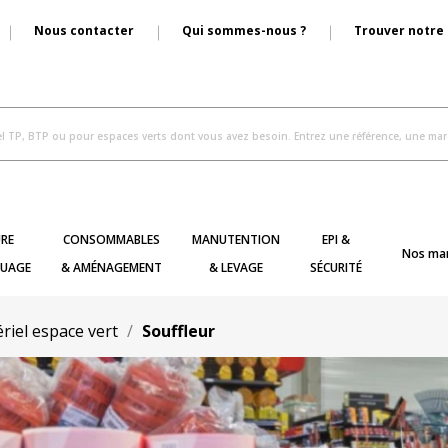
Nous contacter
Qui sommes-nous ?
Trouver notre
RE
CONSOMMABLES
MANUTENTION
EPI &
Nos ma
UAGE
& AMÉNAGEMENT
& LEVAGE
SÉCURITÉ
riel espace vert
Souffleur