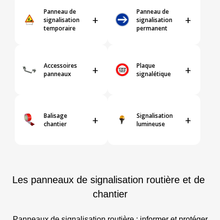
Panneau de
Panneau de
+
+
signalisation
signalisation
temporaire
permanent
Accessoires
Plaque
+
+
panneaux
signalétique
Balisage
Signalisation
+
+
chantier
lumineuse
Les panneaux de signalisation routière et de 
chantier
Panneaux de signalisation routière : informer et protéger