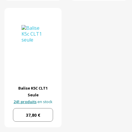
Balise K5C CLT1
Seule
241 produits
en stock
37,80 €