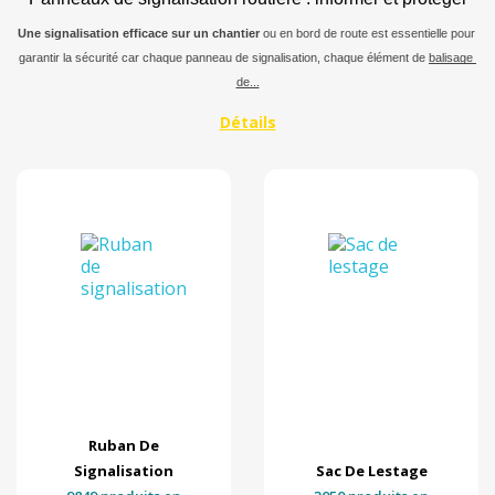
Une signalisation efficace sur un chantier
 ou en bord de route est essentielle pour 
garantir la sécurité car chaque panneau de signalisation, chaque élément de 
balisage 
de...
109
Matière
Par marque
En stock
Par prix
Ruban De
Signalisation
Sac De Lestage