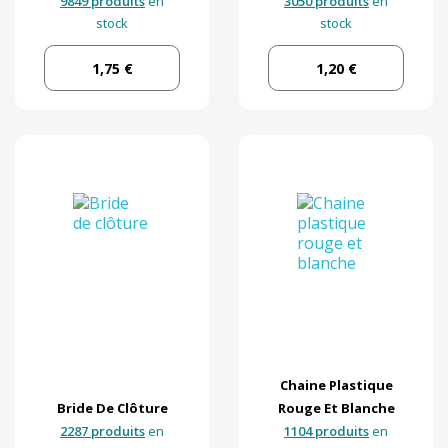
9849 produits
en
3050 produits
en
stock
stock
1,75 €
1,20 €
Chaine Plastique
Bride De Clôture
Rouge Et Blanche
2287 produits
en
1104 produits
en