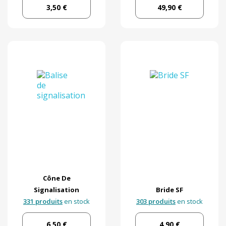
3,50 €
49,90 €
Cône De
Signalisation
Bride SF
331 produits
en stock
303 produits
en stock
6,50 €
4,90 €