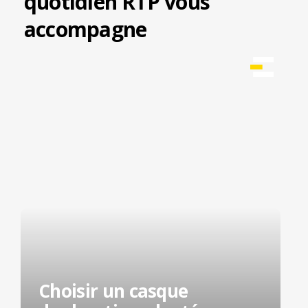
quotidien RTP vous
accompagne
Choisir un casque