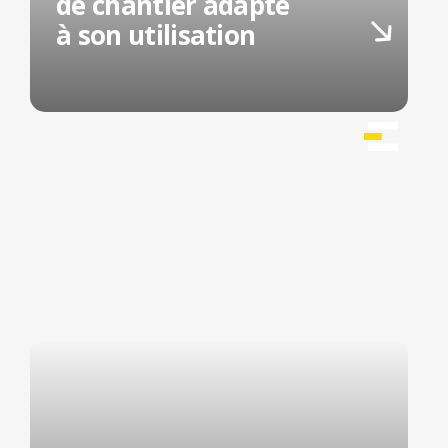
de chantier adapté
à son utilisation