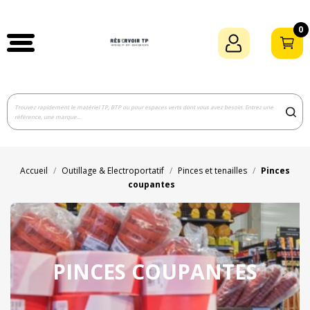
0
Accueil
Outillage & Electroportatif
Pinces et tenailles
Pinces
coupantes
PINCES COUPANTES