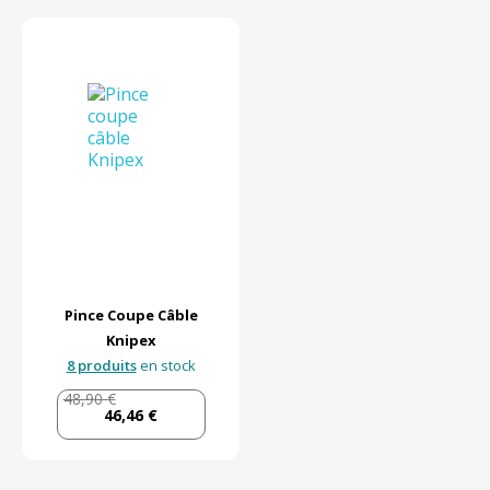
Pince Coupe Câble
Knipex
8 produits
en stock
48,90 €
46,46 €