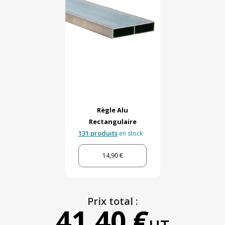
Règle Alu
Rectangulaire
131 produits
en stock
14,90 €
Prix total :
41,40 €