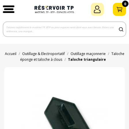
0
Accueil
Outillage & Electroportatif
Outillage maçonnerie
Taloche
éponge et taloche à clous
Taloche triangulaire