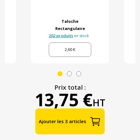
Taloche
Rectangulaire
202 produits
en stock
2,60 €
Prix total :
13,75 €
HT
Ajouter les 3 articles