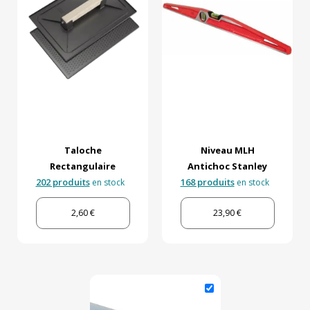
Taloche
Niveau MLH
Rectangulaire
Antichoc Stanley
202 produits
168 produits
en stock
en stock
2,60 €
23,90 €