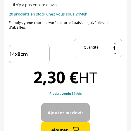
Il n'y a pas encore d'avis.
20 produits
en stock Chez vous sous
24/48h
En polystyrène choc, nervuré de forte épaisseur, alvéolés nid
d'abeilles.
Quantité
2,30 €
HT
Produit vendu 31 fois
Ajouter au devis
Ajouter