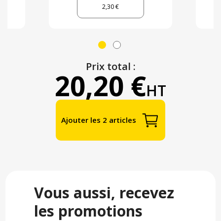
2,30 €
Prix total :
20,20 €
HT
Ajouter les 2 articles
Vous aussi, recevez
les promotions