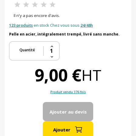
Il n'y a pas encore d'avis.
123 produits
en stock Chez vous sous
24/48h
Pelle en acier, intégralement trempé, livré sans manche.
Quantité
9,00 €
HT
Produit vendu 376 fois
Ajouter au devis
Ajouter