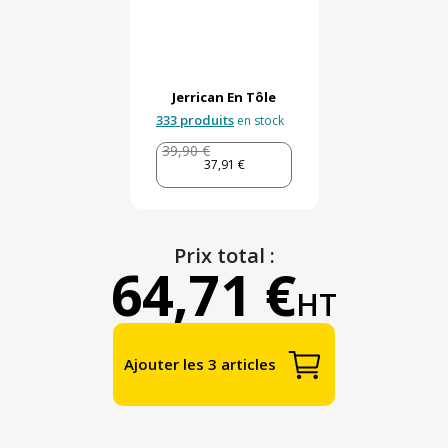
Jerrican En Tôle
333 produits
en stock
39,90 €
37,91 €
Prix total :
64,71 €
HT
Ajouter les 3 articles