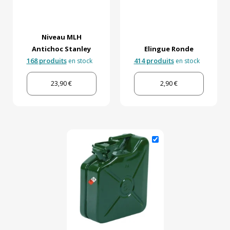
Niveau MLH
Antichoc Stanley
Elingue Ronde
168 produits
414 produits
en stock
en stock
23,90 €
2,90 €