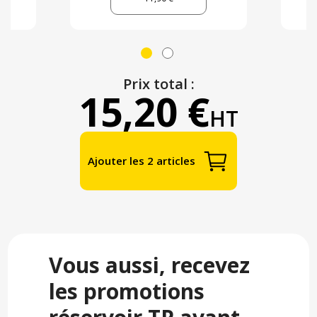
Prix total :
15,20 €
HT
Ajouter les 2 articles
Vous aussi, recevez
les promotions