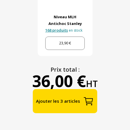
Niveau MLH
Antichoc Stanley
168 produits
en stock
23,90 €
Prix total :
36,00 €
HT
Ajouter les 3 articles