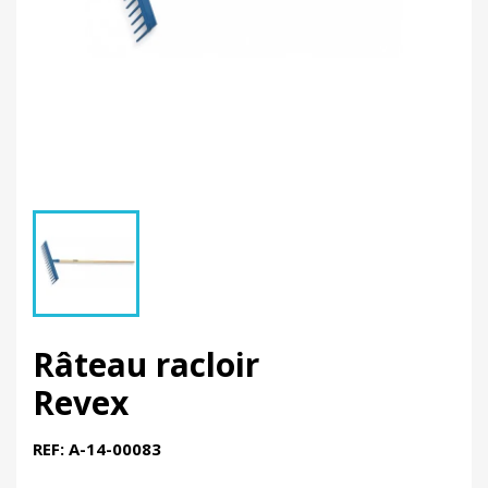
Râteau racloir
Revex
REF: A-14-00083