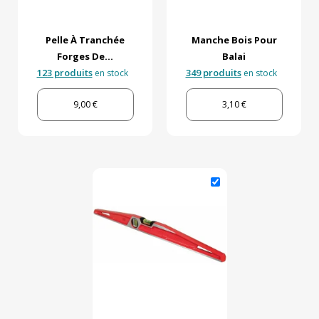
Pelle À Tranchée
Manche Bois Pour
Forges De...
Balai
123 produits
349 produits
en stock
en stock
9,00 €
3,10 €