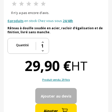
Il n'y a pas encore d'avis.
6 produits
en stock Chez vous sous
24/48h
Râteau à douille soudée en acier, racloir d'égalisation et de
finition, livré sans manche.
Quantité
29,90 €
HT
Produit vendu 29 fois
Ajouter au devis
Ajouter