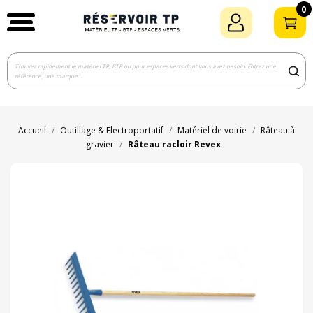
0
Accueil
Outillage & Electroportatif
Matériel de voirie
Râteau à
gravier
Râteau racloir Revex