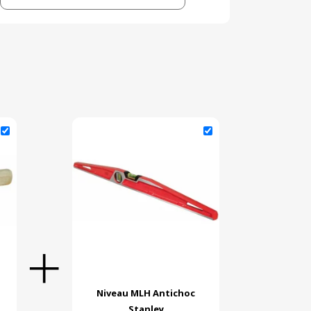
Niveau MLH Antichoc
Stanley