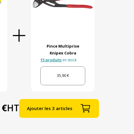
Pince Multiprise
Knipex Cobra
15 produits
en stock
35,90 €
 €
HT
Ajouter les 3 articles