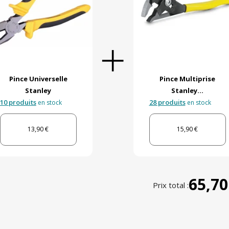
Pince Universelle
Pince Multiprise
Stanley
Stanley...
10 produits
28 produits
en stock
en stock
13,90 €
15,90 €
65,70
Prix total :