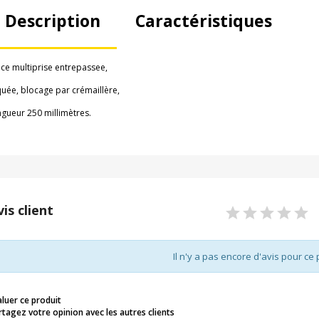
Description
Caractéristiques
nce multiprise entrepassee,
quée, blocage par crémaillère,
ngueur 250 millimètres.
vis client
Il n'y a pas encore d'avis pour ce 
aluer ce produit
rtagez votre opinion avec les autres clients