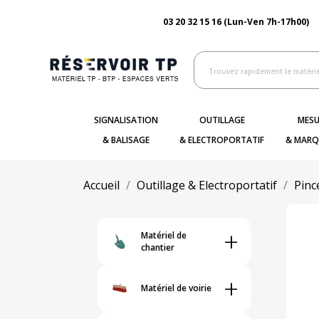
03 20 32 15 16 (Lun-Ven 7h-17h00)
SIGNALISATION
OUTILLAGE
MESU
& BALISAGE
& ELECTROPORTATIF
& MARQ
Accueil
Outillage & Electroportatif
Pinc
+
Matériel de
chantier
+
Matériel de voirie