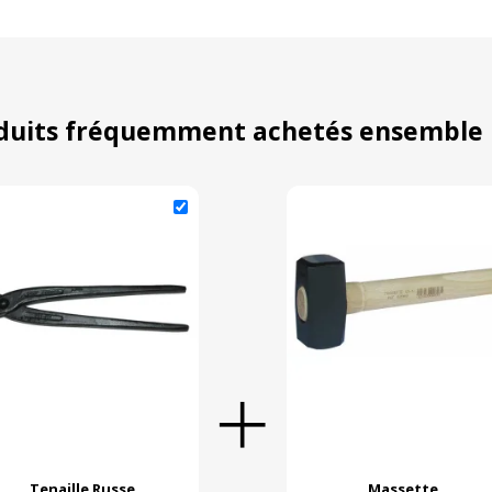
duits fréquemment achetés ensemble
Tenaille Russe
Massette