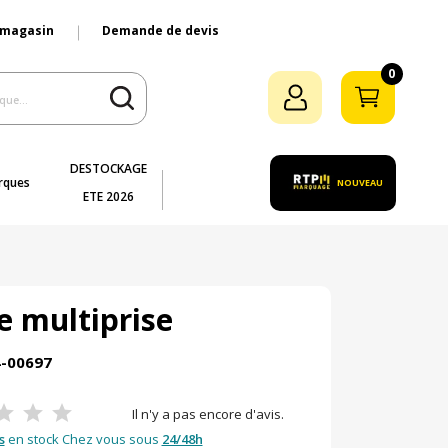
 magasin
Demande de devis
0
DESTOCKAGE
rques
NOUVEAU
ETE 2026
e multiprise
4-00697
Il n'y a pas encore d'avis.
s
en stock Chez vous sous
24/48h