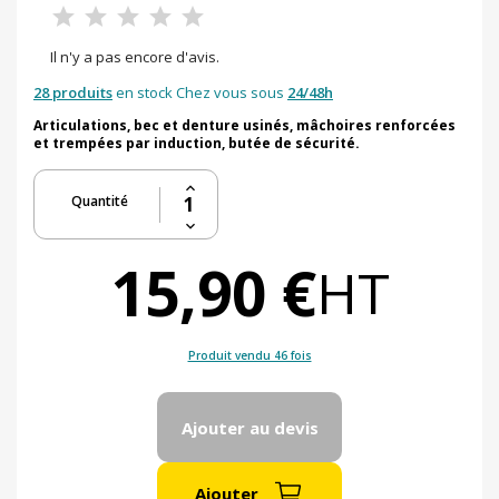
Il n'y a pas encore d'avis.
28 produits
en stock Chez vous sous
24/48h
Articulations, bec et denture usinés, mâchoires renforcées
et trempées par induction, butée de sécurité.
Quantité
15,90 €
HT
Produit vendu 46 fois
Ajouter au devis
Ajouter