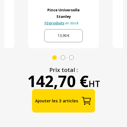
Pince Universelle
Stanley
10 produits
en stock
13,90 €
Prix total :
142,70 €
HT
Ajouter les 3 articles