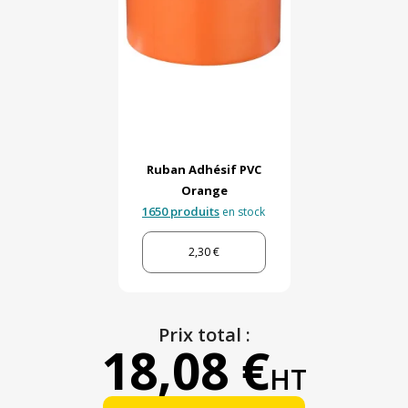
Ruban Adhésif PVC
Orange
1650 produits
en stock
2,30 €
Prix total :
18,08 €
HT