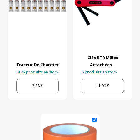
Clés BTR Mâles
Traceur De Chantier
Attachées...
6135 produits
6 produits
en stock
en stock
3,88 €
11,90 €