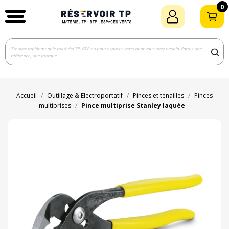
0
Accueil
Outillage & Electroportatif
Pinces et tenailles
Pinces
multiprises
Pince multiprise Stanley laquée