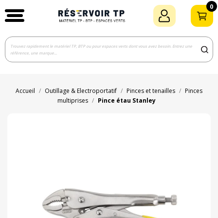
0
Accueil
Outillage & Electroportatif
Pinces et tenailles
Pinces
multiprises
Pince étau Stanley