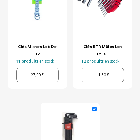
Clés Mixtes Lot De
Clés BTR Mâles Lot
12
De 10...
11 produits
12 produits
en stock
en stock
27,90 €
11,50 €