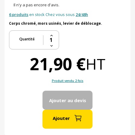
Il n'y a pas encore d'avis.
6 produits
en stock Chez vous sous
24/48h
Corps chromé, mors usinés, levier de déblocage.
Quantité
21,90 €
HT
Produit vendu 2 fois
Ajouter au devis
Ajouter