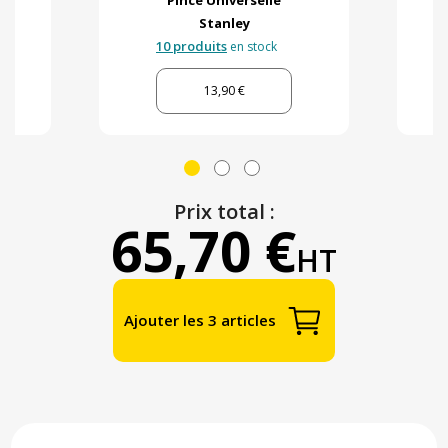
Pince Universelle
Stanley
10 produits
en stock
13,90 €
Prix total :
65,70 €
HT
Ajouter les 3 articles