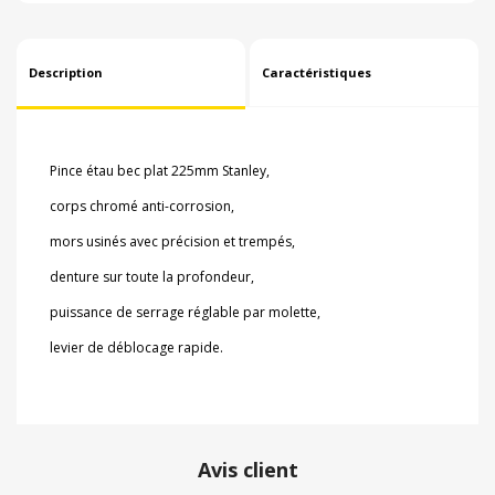
Description
Caractéristiques
Pince étau bec plat 225mm Stanley,
corps chromé anti-corrosion,
mors usinés avec précision et trempés,
denture sur toute la profondeur,
puissance de serrage réglable par molette,
levier de déblocage rapide.
Avis client