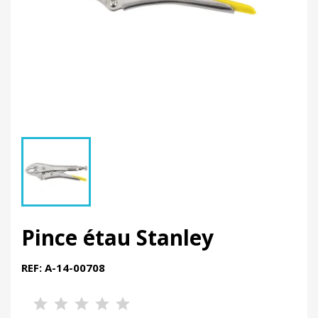
Pince étau Stanley
REF: A-14-00708