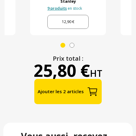
Stanley
9 produits
en stock
12,90 €
Prix total :
25,80 €
HT
Ajouter les 2 articles