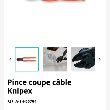


Pince coupe câble
Knipex
REF: A-14-00704