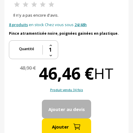
Il n'y a pas encore d'avis.
8 produits
en stock Chez vous sous
24/48h
Pince atramentisée noire, poignées gainées en plastique.
Quantité
46,46 €
HT
48,90 €
Produit vendu 34 fois
Ajouter au devis
Ajouter