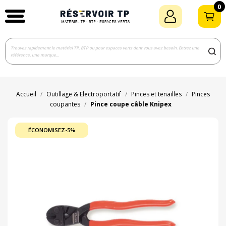
0
Accueil
Outillage & Electroportatif
Pinces et tenailles
Pinces
coupantes
Pince coupe câble Knipex
ÉCONOMISEZ-5%