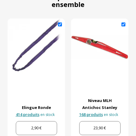
ensemble
Niveau MLH
Elingue Ronde
Antichoc Stanley
414 produits
168 produits
en stock
en stock
2,90 €
23,90 €