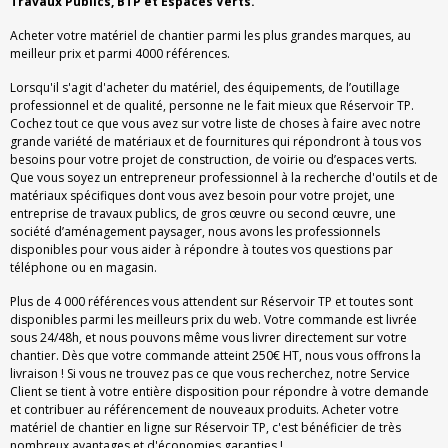
Travaux Publics, BTP et Espaces Verts.
Acheter votre matériel de chantier parmi les plus grandes marques, au
meilleur prix et parmi 4000 références.
Lorsqu'il s'agit d'acheter du matériel, des équipements, de l’outillage
professionnel et de qualité, personne ne le fait mieux que Réservoir TP.
Cochez tout ce que vous avez sur votre liste de choses à faire avec notre
grande variété de matériaux et de fournitures qui répondront à tous vos
besoins pour votre projet de construction, de voirie ou d’espaces verts.
Que vous soyez un entrepreneur professionnel à la recherche d'outils et de
matériaux spécifiques dont vous avez besoin pour votre projet, une
entreprise de travaux publics, de gros œuvre ou second œuvre, une
société d’aménagement paysager, nous avons les professionnels
disponibles pour vous aider à répondre à toutes vos questions par
téléphone ou en magasin.
Plus de 4 000 références vous attendent sur Réservoir TP et toutes sont
disponibles parmi les meilleurs prix du web. Votre commande est livrée
sous 24/48h, et nous pouvons même vous livrer directement sur votre
chantier. Dès que votre commande atteint 250€ HT, nous vous offrons la
livraison ! Si vous ne trouvez pas ce que vous recherchez, notre Service
Client se tient à votre entière disposition pour répondre à votre demande
et contribuer au référencement de nouveaux produits. Acheter votre
matériel de chantier en ligne sur Réservoir TP, c'est bénéficier de très
nombreux avantages et d'économies garanties !