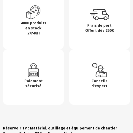
4000 produits
Frais de port
en stock
Offert dès 250€
24/48H
Paiement
Conseils
sécurisé
d'expert
Réservoir TP : Matériel, outillage et équipement de chantier