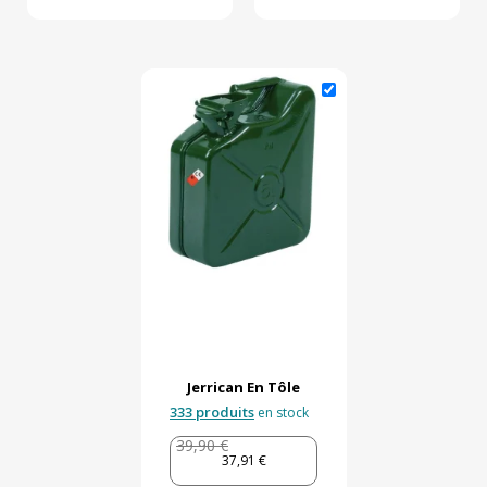
Jerrican En Tôle
333 produits
en stock
39,90 €
37,91 €