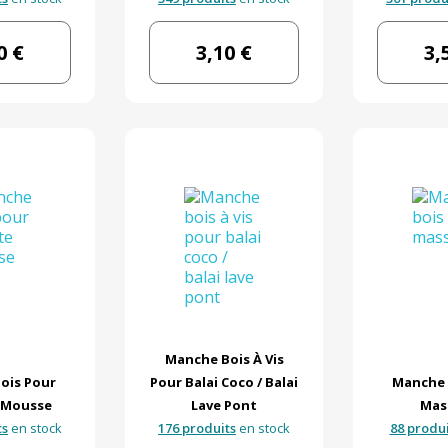
0 €
3,10 €
3,
Manche Bois À Vis
ois Pour
Pour Balai Coco / Balai
Manche 
 Mousse
Lave Pont
Mas
ts
en stock
176 produits
en stock
88 produi