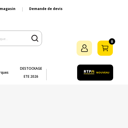
 magasin
Demande de devis
0
DESTOCKAGE
rques
NOUVEAU
ETE 2026