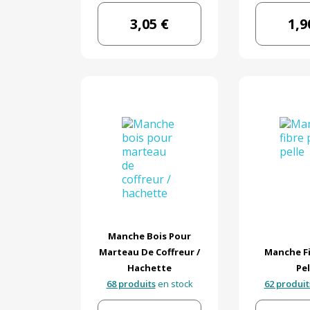
3,05 €
1,9
Manche Bois Pour
Marteau De Coffreur /
Manche Fi
Hachette
Pel
68 produits
en stock
62 produit