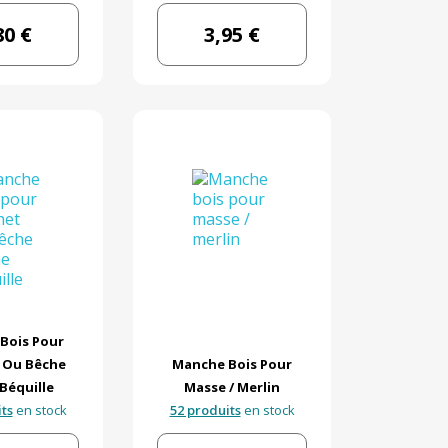
80 €
3,95 €
Bois Pour
 Ou Bêche
Manche Bois Pour
Béquille
Masse / Merlin
ts
en stock
52 produits
en stock