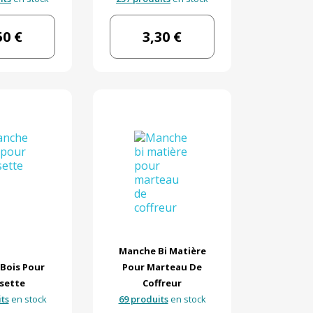
50 €
3,30 €
Manche Bi Matière
Bois Pour
Pour Marteau De
sette
Coffreur
ts
en stock
69 produits
en stock