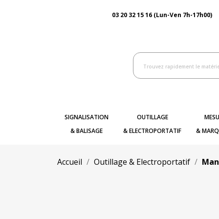
03 20 32 15 16 (Lun-Ven 7h-17h00)
SIGNALISATION
OUTILLAGE
MESU
& BALISAGE
& ELECTROPORTATIF
& MARQ
Accueil
Outillage & Electroportatif
Man