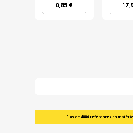
0,85 €
17,
Plus de 4000 références en matériel