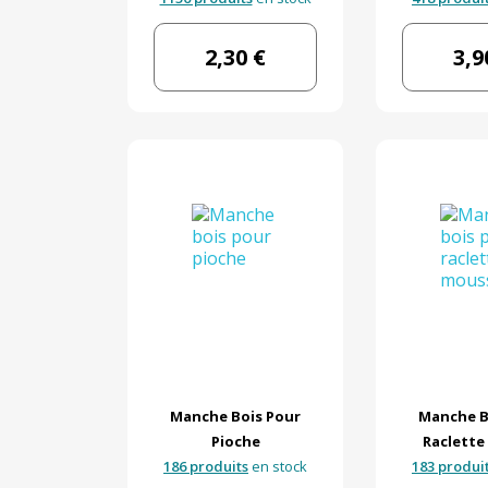
2,30 €
3,9
Manche Bois Pour
Manche B
Pioche
Raclette
186 produits
en stock
183 produi