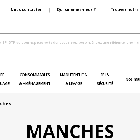
Nous contacter
Qui sommes-nous ?
Trouver notre
RE
CONSOMMABLES
MANUTENTION
EPI &
Nos ma
UAGE
& AMÉNAGEMENT
& LEVAGE
SÉCURITÉ
ches
MANCHES