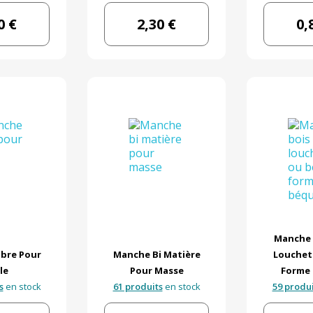
0 €
2,30 €
0,
Manche 
bre Pour
Manche Bi Matière
Louchet
le
Pour Masse
Forme 
s
en stock
61 produits
en stock
59 produi