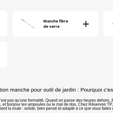
+
Manche fibre
de verre
 bon manche pour outil de jardin : Pourquoi c'es
’est pas qu'une formalité. Quand on passe des heures dehors, à p
 et bonjour les ampoules ou le mal de dos. Chez Réservoir TP
tient la route : solide, bien pensé et adapté à ce que vous faites