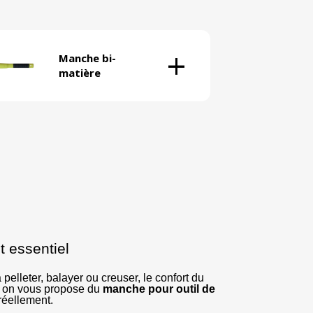
+
Manche bi-
matière
t essentiel
elleter, balayer ou creuser, le confort du
, on vous propose du
manche pour outil de
 réellement.