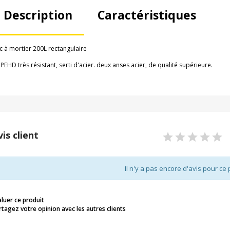
Description
Caractéristiques
c à mortier 200L rectangulaire
 PEHD très résistant, serti d'acier. deux anses acier, de qualité supérieure.
vis client
Il n'y a pas encore d'avis pour ce 
aluer ce produit
rtagez votre opinion avec les autres clients