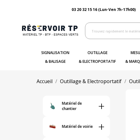
03 20 32 15 16 (Lun-Ven 7h-17h00)
SIGNALISATION
OUTILLAGE
MESU
& BALISAGE
& ELECTROPORTATIF
& MARQ
Accueil
Outillage & Electroportatif
Outi
+
Matériel de
chantier
+
Matériel de voirie