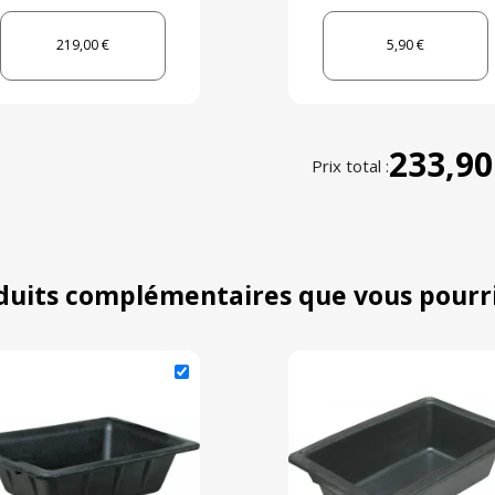
219,00 €
5,90 €
233,90
Prix total :
duits complémentaires que vous pourr