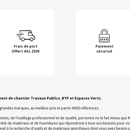
Frais de port
Paiement
Offert dès 250€
sécurisé
ment de chantier Travaux Publics, BTP et Espaces Verts.
 grandes marques, au meilleur prix et parmi 4000 références.
ments, de l’outillage professionnel et de qualité, personne ne le fait mieux que
ariété de matériaux et de fournitures qui répondront à tous vos besoins pour vo
el à la recherche d'outils et de matériaux spécifiques dont vous avez besoin p