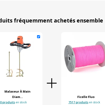
duits fréquemment achetés ensemble
Malaxeur À Main
Diam...
Ficelle Fluo
0 produits
7517 produits
en stock
en stock