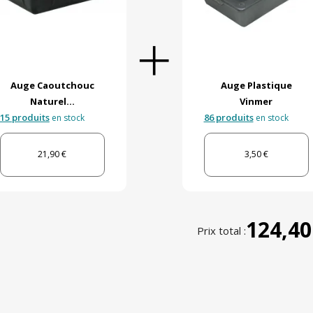
Auge Caoutchouc
Auge Plastique
Naturel...
Vinmer
15 produits
86 produits
en stock
en stock
21,90 €
3,50 €
124,40
Prix total :