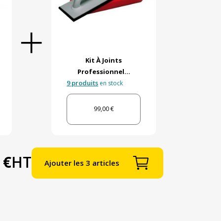
Kit À Joints
Professionnel...
9 produits
en stock
99,00 €
 €
HT
Ajouter les 3 articles