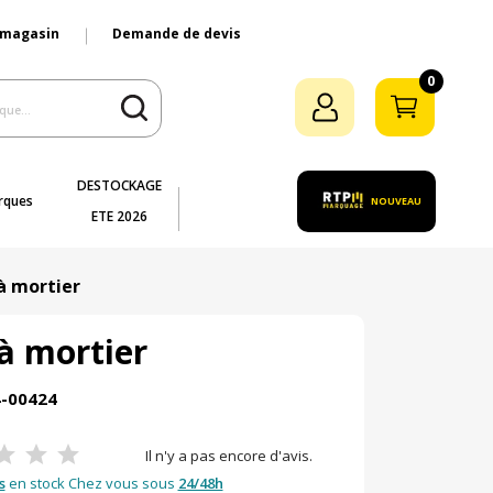
 magasin
Demande de devis
0
DESTOCKAGE
rques
NOUVEAU
ETE 2026
à mortier
à mortier
4-00424
Il n'y a pas encore d'avis.
s
en stock Chez vous sous
24/48h