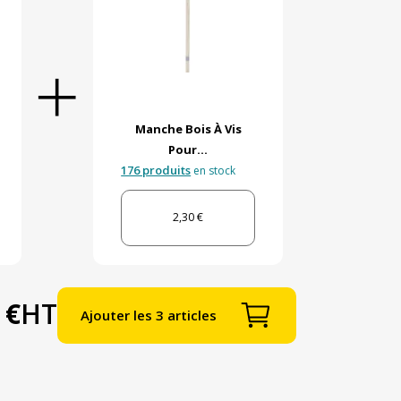
Manche Bois À Vis
Pour...
176 produits
en stock
2,30 €
 €
HT
Ajouter les 3 articles