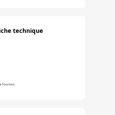
iche technique
e fournies.