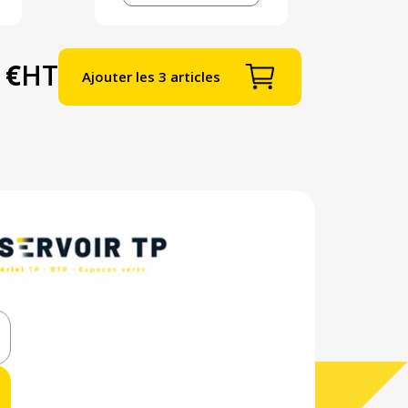
 €
HT
Ajouter les 3 articles