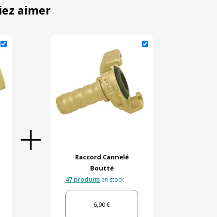
iez aimer
Raccord Cannelé
Boutté
47 produits
en stock
6,90 €