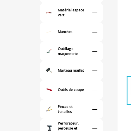
+
Matériel espace
vert
+
Manches
+
Outillage
maçonnerie
+
Marteau maillet
+
Outils de coupe
+
Pinces et
tenailles
Perforateur,
+
perceuse et