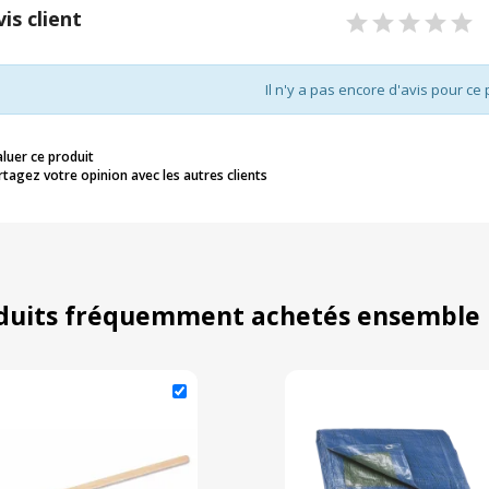
vis client
Il n'y a pas encore d'avis pour ce 
aluer ce produit
rtagez votre opinion avec les autres clients
duits fréquemment achetés ensemble