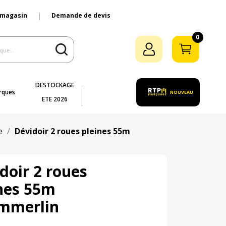
 magasin
Demande de devis
0
DESTOCKAGE
rques
NOUVEAU
ETE 2026
e
Dévidoir 2 roues pleines 55m
doir 2 roues
nes 55m
mmerlin