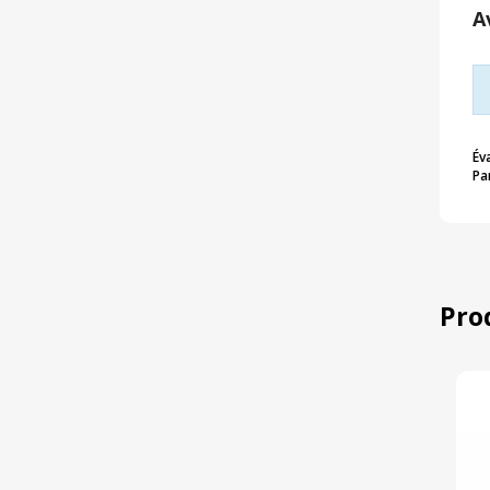
A
Év
Pa
Pro