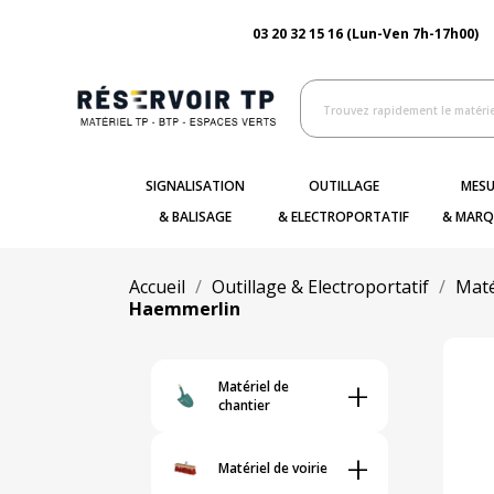
03 20 32 15 16 (Lun-Ven 7h-17h00)
SIGNALISATION
OUTILLAGE
MESU
& BALISAGE
& ELECTROPORTATIF
& MARQ
Accueil
Outillage & Electroportatif
Maté
Haemmerlin
+
Matériel de
chantier
+
Matériel de voirie