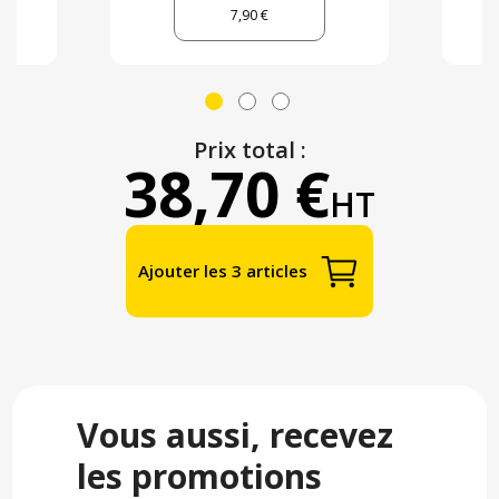
7,90 €
Prix total :
38,70 €
HT
Ajouter les 3 articles
Vous aussi, recevez
les promotions