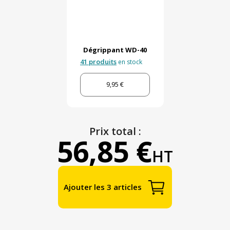
Dégrippant WD-40
41 produits
en stock
9,95 €
Prix total :
56,85 €
HT
Ajouter les 3 articles