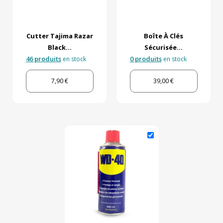
Cutter Tajima Razar
Boîte À Clés
Black...
Sécurisée...
46 produits
0 produits
en stock
en stock
7,90 €
39,00 €