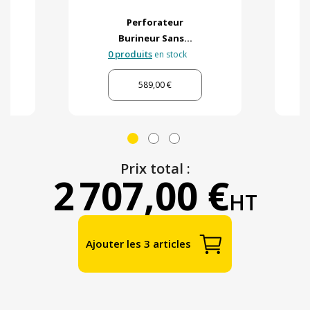
Perforateur
Burineur Sans...
0 produits
en stock
589,00 €
Prix total :
2 707,00 €
HT
Ajouter les 3 articles