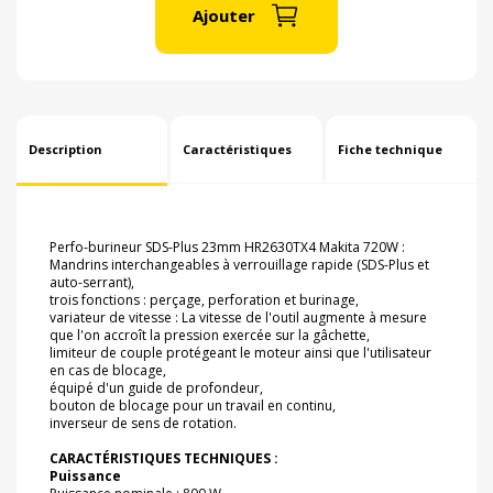
Ajouter
Description
Caractéristiques
Fiche technique
Perfo-burineur SDS-Plus 23mm HR2630TX4 Makita 720W :
Mandrins interchangeables à verrouillage rapide (SDS-Plus et
auto-serrant),
trois fonctions : perçage, perforation et burinage,
variateur de vitesse : La vitesse de l'outil augmente à mesure
que l'on accroît la pression exercée sur la gâchette,
limiteur de couple protégeant le moteur ainsi que l'utilisateur
en cas de blocage,
équipé d'un guide de profondeur,
bouton de blocage pour un travail en continu,
inverseur de sens de rotation.
CARACTÉRISTIQUES
TECHNIQUES :
Puissance