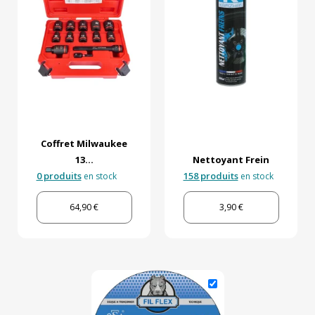
Coffret Milwaukee
13...
Nettoyant Frein
0 produits
158 produits
en stock
en stock
64,90 €
3,90 €