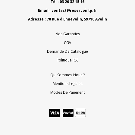
Tél : 03 20 32 15 16
Email :
contact@reservoirtp.fr
Adresse : 70 Rue d'Ennevelin, 59710 Avelin
Nos Garanties
CGV
Demande De Catalogue
Politique RSE
Qui Sommes-Nous ?
Mentions Légales
Modes De Paiement