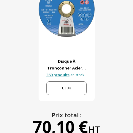
Disque À
Tronçonner Acier...
369 produits
en stock
1,30 €
Prix total :
70,10 €
HT