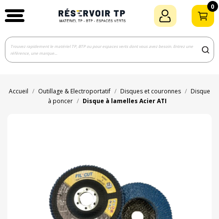
0
Accueil
Outillage & Electroportatif
Disques et couronnes
Disque
à poncer
Disque à lamelles Acier ATI