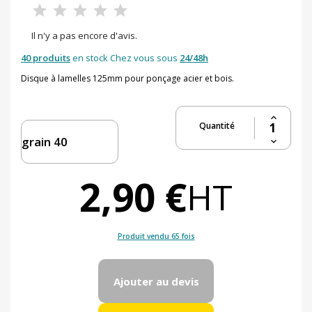
Il n'y a pas encore d'avis.
40 produits
en stock Chez vous sous
24/48h
Disque à lamelles 125mm pour ponçage acier et bois.
Quantité
2,90 €
HT
Produit vendu 65 fois
Ajouter au devis