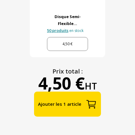
Disque Semi-
Flexible...
50 produits
en stock
4,50 €
Prix total :
4,50 €
HT
Ajouter les 1 article