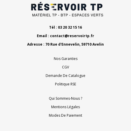
Tél : 03 20 32 15 16
Email :
contact@reservoirtp.fr
Adresse : 70 Rue d'Ennevelin, 59710 Avelin
Nos Garanties
CGV
Demande De Catalogue
Politique RSE
Qui Sommes-Nous ?
Mentions Légales
Modes De Paiement