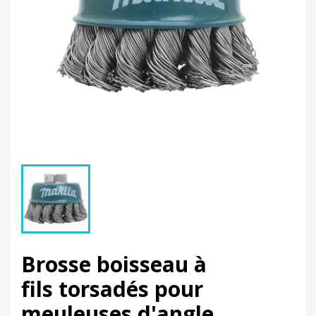
Brosse boisseau à
fils torsadés pour
meuleuses d'angle