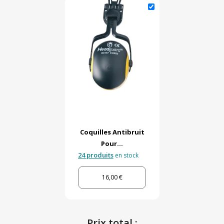
Coquilles Antibruit
Pour...
24 produits
en stock
16,00 €
Prix total :