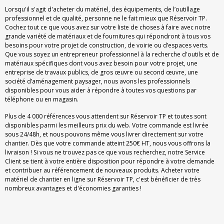
Lorsqu'il s'agit d'acheter du matériel, des équipements, de l’outillage
professionnel et de qualité, personne ne le fait mieux que Réservoir TP.
Cochez tout ce que vous avez sur votre liste de choses à faire avec notre
grande variété de matériaux et de fournitures qui répondront à tous vos
besoins pour votre projet de construction, de voirie ou d’espaces verts.
Que vous soyez un entrepreneur professionnel à la recherche d'outils et de
matériaux spécifiques dont vous avez besoin pour votre projet, une
entreprise de travaux publics, de gros œuvre ou second œuvre, une
société d’aménagement paysager, nous avons les professionnels
disponibles pour vous aider à répondre à toutes vos questions par
téléphone ou en magasin.
Plus de 4 000 références vous attendent sur Réservoir TP et toutes sont
disponibles parmi les meilleurs prix du web. Votre commande est livrée
sous 24/48h, et nous pouvons même vous livrer directement sur votre
chantier. Dès que votre commande atteint 250€ HT, nous vous offrons la
livraison ! Si vous ne trouvez pas ce que vous recherchez, notre Service
Client se tient à votre entière disposition pour répondre à votre demande
et contribuer au référencement de nouveaux produits. Acheter votre
matériel de chantier en ligne sur Réservoir TP, c'est bénéficier de très
nombreux avantages et d'économies garanties !