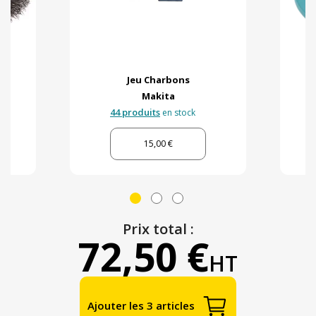
Jeu Charbons
Makita
44 produits
en stock
15,00 €
Prix total :
72,50 €
HT
Ajouter les 3 articles