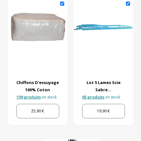
Chiffons D'essuyage
Lot 5 Lames Scie
100% Coton
Sabre...
109 produits
65 produits
en stock
en stock
25,90 €
19,90 €