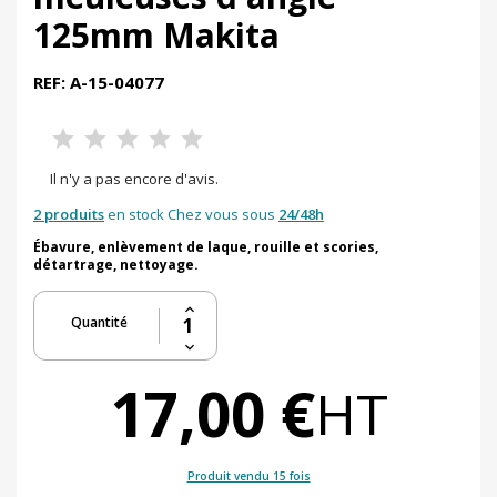
125mm Makita
REF: A-15-04077
Il n'y a pas encore d'avis.
2 produits
en stock Chez vous sous
24/48h
Ébavure, enlèvement de laque, rouille et scories,
détartrage, nettoyage.
Quantité
17,00 €
HT
Produit vendu 15 fois