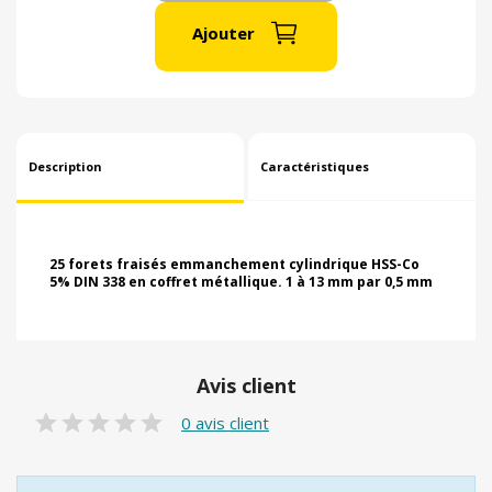
Ajouter
Description
Caractéristiques
25 forets fraisés emmanchement cylindrique HSS-Co
5% DIN 338 en coffret métallique. 1 à 13 mm par 0,5 mm
Avis client
0 avis client