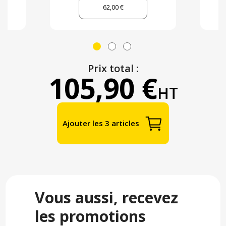
62,00 €
Prix total :
105,90 €
HT
Ajouter les 3 articles
Vous aussi, recevez
les promotions