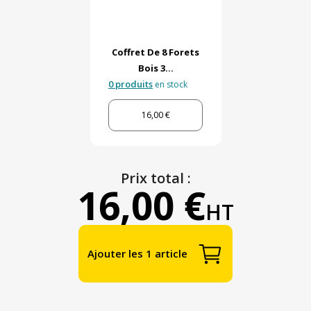
Coffret De 8 Forets
Bois 3...
0 produits
en stock
16,00 €
Prix total :
16,00 €
HT
Ajouter les 1 article