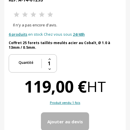
Il n'y a pas encore d'avis.
6 produits
en stock Chez vous sous
24/48h
Coffret 25 forets taillés-meulés acier au Cobalt, Ø 1.0 à
13mm / 0.5mm.
Quantité
119,00 €
HT
Produit vendu 1 fois
Ajouter au devis