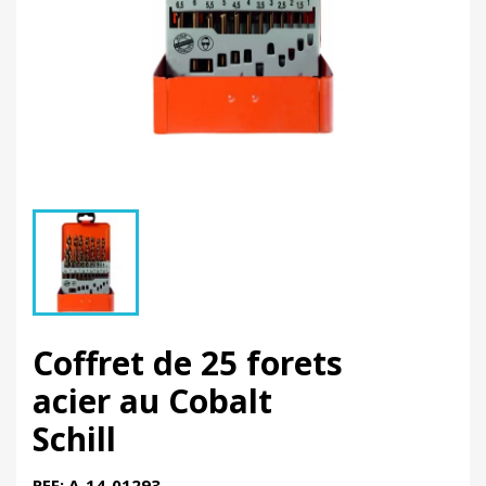
Coffret de 25 forets
acier au Cobalt
Schill
REF: A-14-01293