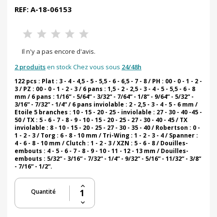
REF: A-18-06153
Il n'y a pas encore d'avis.
2 produits
en stock Chez vous sous
24/48h
122 pcs : Plat : 3 - 4 - 4,5 - 5 - 5,5 - 6 - 6,5 - 7 - 8 / PH : 00 - 0 - 1 - 2 -
3 / PZ : 00 - 0 - 1 - 2 - 3 / 6 pans : 1,5 - 2 - 2,5 - 3 - 4 - 5 - 5,5 - 6 - 8
mm / 6 pans : 1/16“ - 5/64“ - 3/32“ - 7/64“ - 1/8“ - 9/64“ - 5/32“ -
3/16“ - 7/32“ - 1/4“ / 6 pans inviolable : 2 - 2,5 - 3 - 4 - 5 - 6 mm /
Etoile 5 branches : 10 - 15 - 20 - 25 - inviolable : 27 - 30 - 40 -45 -
50 / TX : 5 - 6 - 7 - 8 - 9 - 10 - 15 - 20 - 25 - 27 - 30 - 40 - 45 / TX
inviolable : 8 - 10 - 15 - 20 - 25 - 27 - 30 - 35 - 40 / Robertson : 0 -
1 - 2 - 3 / Torg : 6 - 8 - 10 mm / Tri-Wing : 1 - 2 - 3 - 4 / Spanner :
4 - 6 - 8 - 10 mm / Clutch : 1 - 2 - 3 / XZN : 5 - 6 - 8 / Douilles-
embouts : 4 - 5 - 6 - 7 - 8 - 9 - 10 - 11 - 12 - 13 mm / Douilles-
embouts : 5/32“ - 3/16“ - 7/32“ - 1/4“ - 9/32“ - 5/16“ - 11/32“ - 3/8“
- 7/16“ - 1/2“.
Quantité