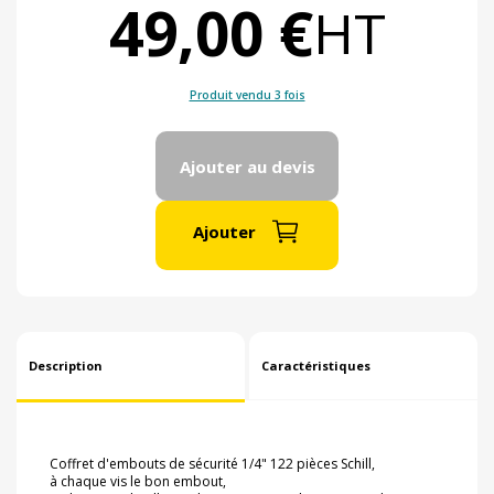
49,00 €
HT
Produit vendu 3 fois
Ajouter au devis
Ajouter
Description
Caractéristiques
Coffret d'embouts de sécurité 1/4" 122 pièces Schill,
à chaque vis le bon embout,