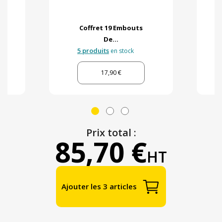
Coffret 19 Embouts
De...
5 produits
en stock
17,90 €
Prix total :
85,70 €
HT
Ajouter les 3 articles