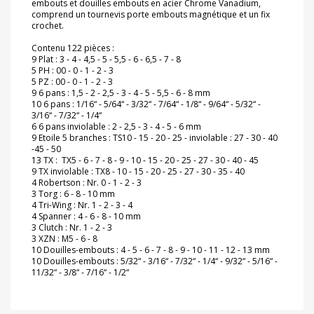
embouts et douilles embouts en acier Chrome Vanadium,
comprend un tournevis porte embouts magnétique et un fix
crochet.
Contenu 122 pièces :
9 Plat : 3 - 4 - 4,5 - 5 - 5,5 - 6 - 6,5 - 7 - 8
5 PH : 00 - 0 - 1 - 2 - 3
5 PZ : 00 - 0 - 1 - 2 - 3
9 6 pans : 1,5 - 2 - 2,5 - 3 - 4 - 5 - 5,5 - 6 - 8 mm
10 6 pans : 1/16“ - 5/64“ - 3/32“ - 7/64“ - 1/8“ - 9/64“ - 5/32“ -
3/16“ - 7/32“ - 1/4“
6 6 pans inviolable : 2 - 2,5 - 3 - 4 - 5 - 6 mm
9 Etoile 5 branches : TS10 - 15 - 20 - 25 - inviolable : 27 - 30 - 40
-45 - 50
13 TX : TX5 - 6 - 7 - 8 - 9 - 10 - 15 - 20 - 25 - 27 - 30 - 40 - 45
9 TX inviolable : TX8 - 10 - 15 - 20 - 25 - 27 - 30 - 35 - 40
4 Robertson : Nr. 0 - 1 - 2 - 3
3 Torg : 6 - 8 - 10 mm
4 Tri-Wing : Nr. 1 - 2 - 3 - 4
4 Spanner : 4 - 6 - 8 - 10 mm
3 Clutch : Nr. 1 - 2 - 3
3 XZN : M5 - 6 - 8
10 Douilles-embouts : 4 - 5 - 6 - 7 - 8 - 9 - 10 - 11 - 12 - 13 mm
10 Douilles-embouts : 5/32“ - 3/16“ - 7/32“ - 1/4“ - 9/32“ - 5/16“ -
11/32“ - 3/8“ - 7/16“ - 1/2“