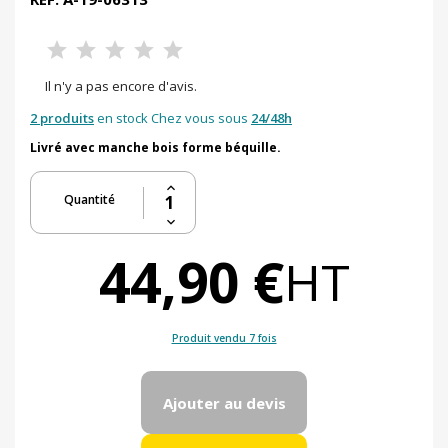
Il n'y a pas encore d'avis.
2 produits
en stock Chez vous sous
24/48h
Livré avec manche bois forme béquille.
Quantité
44,90 €
HT
Produit vendu 7 fois
Ajouter au devis