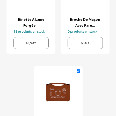
Binette À Lame
Broche De Maçon
Forgée...
Avec Pare...
18 produits
0 produits
en stock
en stock
42,90 €
6,90 €