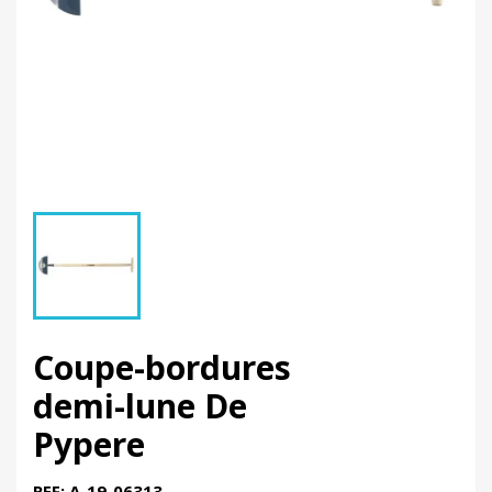
Coupe-bordures
demi-lune De
Pypere
REF: A-19-06313