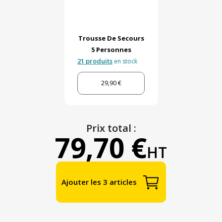
Trousse De Secours
5 Personnes
21 produits
en stock
29,90 €
Prix total :
79,70 €
HT
Ajouter les 3 articles