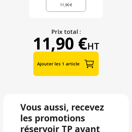
11,90 €
Prix total :
11,90 €
HT
Ajouter les 1 article
Vous aussi, recevez
les promotions
réservoir TP avant