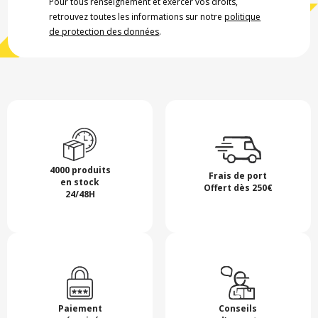
Pour tous renseignement et exercer vos droits,
retrouvez toutes les informations sur notre
politique
de protection des données
.
4000 produits
Frais de port
en stock
Offert dès 250€
24/48H
Paiement
Conseils