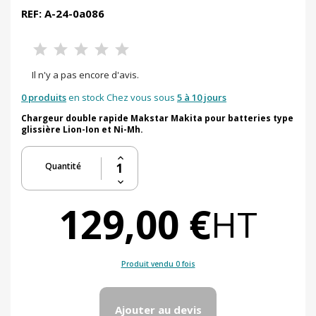
REF: A-24-0a086
Il n'y a pas encore d'avis.
0 produits
en stock Chez vous sous
5 à 10 jours
Chargeur double rapide Makstar Makita pour batteries type
glissière Lion-Ion et Ni-Mh.
Quantité
129,00 €
HT
Produit vendu 0 fois
Ajouter au devis