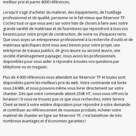
meilleur prix et parmi 4000 références.
Lorsqu'il s'agit d'acheter du matériel, des équipements, de l’outillage
professionnel et de qualité, personne ne le fait mieux que Réservoir TP.
Cochez tout ce que vous avez sur votre liste de choses à faire avec notre
grande variété de matériaux et de fournitures qui répondront à tous vos
besoins pour votre projet de construction, de voirie ou d’espaces verts.
Que vous soyez un entrepreneur professionnel à la recherche d'outils et de
matériaux spécifiques dont vous avez besoin pour votre projet, une
entreprise de travaux publics, de gros œuvre ou second œuvre, une
société d’aménagement paysager, nous avons les professionnels
disponibles pour vous aider à répondre à toutes vos questions par
téléphone ou en magasin.
Plus de 4 000 références vous attendent sur Réservoir TP et toutes sont
disponibles parmi les meilleurs prix du web. Votre commande est livrée
sous 24/48h, et nous pouvons même vous livrer directement sur votre
chantier. Dès que votre commande atteint 250€ HT, nous vous offrons la
livraison ! Si vous ne trouvez pas ce que vous recherchez, notre Service
Client se tient à votre entière disposition pour répondre à votre demande
et contribuer au référencement de nouveaux produits. Acheter votre
matériel de chantier en ligne sur Réservoir TP, c'est bénéficier de très
nombreux avantages et d'économies garanties !