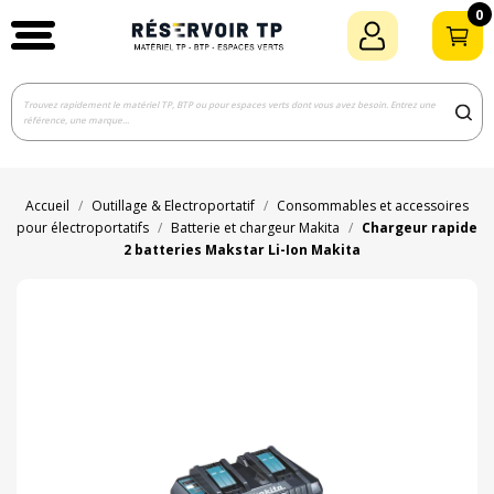
0
Accueil
Outillage & Electroportatif
Consommables et accessoires
pour électroportatifs
Batterie et chargeur Makita
Chargeur rapide
2 batteries Makstar Li-Ion Makita