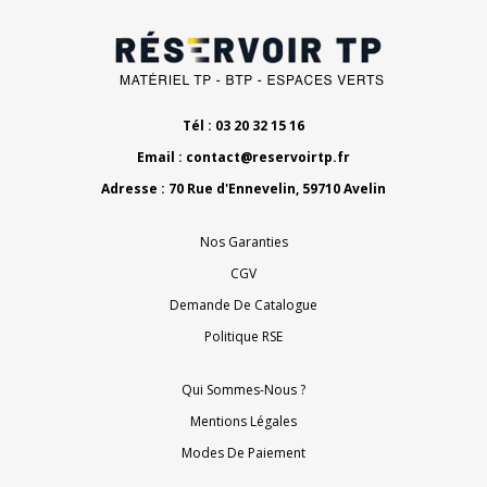
Tél : 03 20 32 15 16
Email :
contact@reservoirtp.fr
Adresse : 70 Rue d'Ennevelin, 59710 Avelin
Nos Garanties
CGV
Demande De Catalogue
Politique RSE
Qui Sommes-Nous ?
Mentions Légales
Modes De Paiement