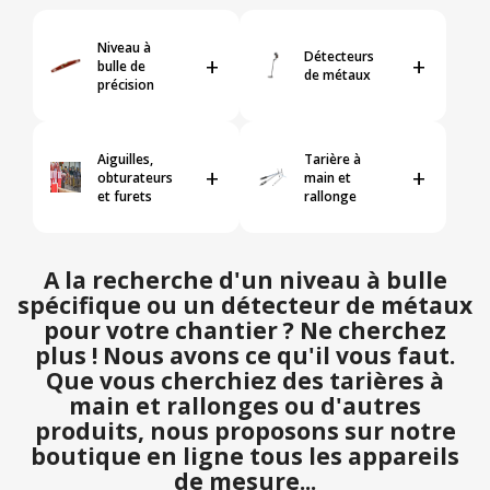
Niveau à
Détecteurs
+
+
bulle de
de métaux
précision
Aiguilles,
Tarière à
+
+
obturateurs
main et
et furets
rallonge
A la recherche d'un niveau à bulle
spécifique ou un détecteur de métaux
pour votre chantier ? Ne cherchez
plus ! Nous avons ce qu'il vous faut.
Que vous cherchiez des tarières à
main et rallonges ou d'autres
produits, nous proposons sur notre
boutique en ligne tous les appareils
de mesure...