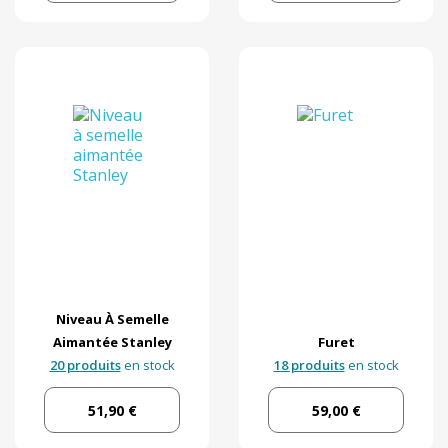
Niveau À Semelle
Aimantée Stanley
Furet
20 produits
en stock
18 produits
en stock
51,90 €
59,00 €