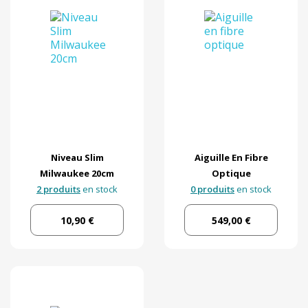
Niveau Slim
Aiguille En Fibre
Milwaukee 20cm
Optique
2 produits
en stock
0 produits
en stock
10,90 €
549,00 €