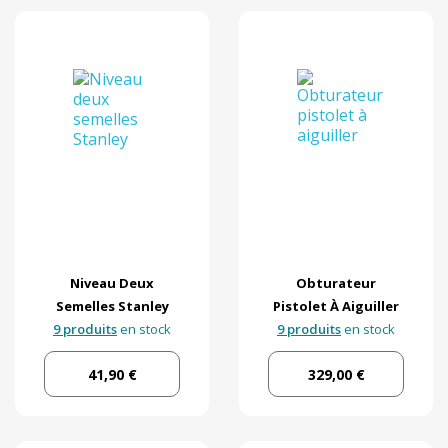
Niveau Deux
Obturateur
Semelles Stanley
Pistolet À Aiguiller
9 produits
en stock
9 produits
en stock
41,90 €
329,00 €