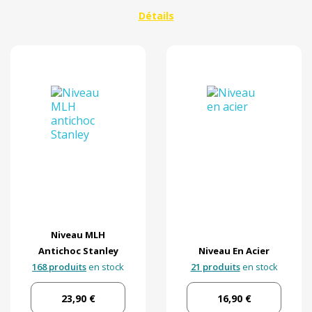
15
Matière
Par marque
En stock
Par prix
Niveau MLH
Antichoc Stanley
Niveau En Acier
168 produits
en stock
21 produits
en stock
23,90 €
16,90 €