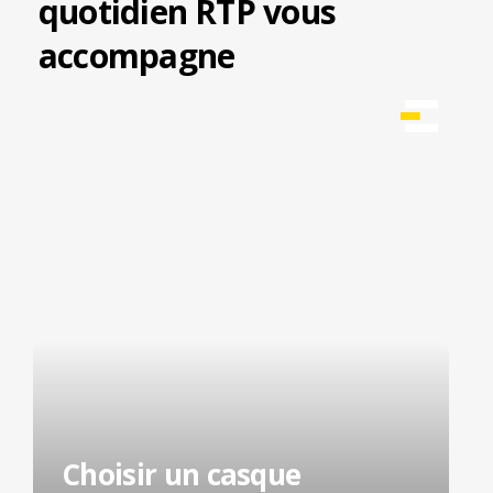
quotidien RTP vous
accompagne
Choisir un casque