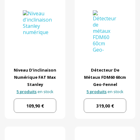
Niveau D'inclinaison
Détecteur De
Numérique FAT Max
Métaux FDM60 60cm
Stanley
Geo-Fennel
5 produits
en stock
5 produits
en stock
109,90 €
319,00 €