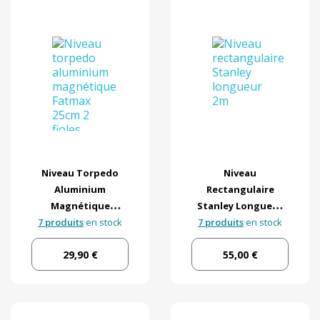
Niveau Torpedo
Niveau
Aluminium
Rectangulaire
Magnétique
Stanley Longueur
7 produits
Stanley Fatmax
en stock
7 produits
2m
en stock
29,90 €
55,00 €