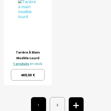
Tarière À Main
Modèle Lourd
1 produits
en stock
469,00 €
+
1
2