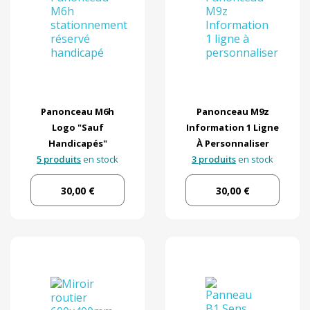
Panonceau M6h
Panonceau M9z
Logo "sauf
Information 1 Ligne
Handicapés"
À Personnaliser
5 produits
en stock
3 produits
en stock
30,00 €
30,00 €