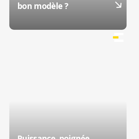
bon modèle ?
Puissance, poignée,