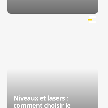
Niveaux et lasers :
comment choisir le