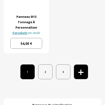
Panneau B13
Tonnage À
Personnaliser
0 produits
en stock
54,00 €
+
1
2
3