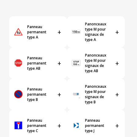
Panonceaux
Panneau
type M pour
+
+
permanent
signaux de
type A
type A
Panonceaux
Panneau
type M pour
+
+
permanent
signaux de
type AB
type AB
Panonceaux
Panneau
type M pour
+
+
permanent
signaux de
type B
type B
Panneau
Panneau
+
+
permanent
permanent
type C
type J