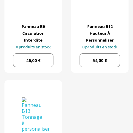
Panneau B0
Panneau B12
Circulation
Hauteur À
Interdite
Personnaliser
0 produits
en stock
0 produits
en stock
46,00 €
54,00 €