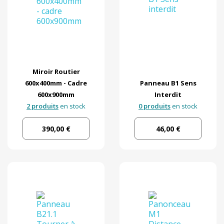
Miroir Routier
600x400mm - Cadre
Panneau B1 Sens
600x900mm
Interdit
2 produits
en stock
0 produits
en stock
390,00 €
46,00 €