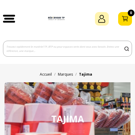
0
Accueil
Marques
Tajima
TAJIMA