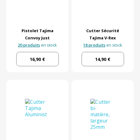
Pistolet Tajima
Cutter Sécurité
Convoy Just
Tajima V-Rex
20 produits
en stock
18 produits
en stock
16,90 €
14,90 €