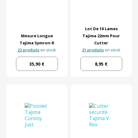
Lot De 10 Lames
Mesure Longue
Tajima 22mm Pour
Tajima Symron-R
Cutter
22 produits
en stock
21 produits
en stock
35,90 €
8,95 €