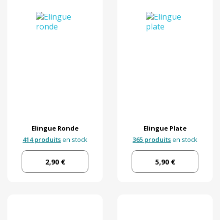
Elingue Ronde
Elingue Plate
414 produits
en stock
365 produits
en stock
2,90 €
5,90 €