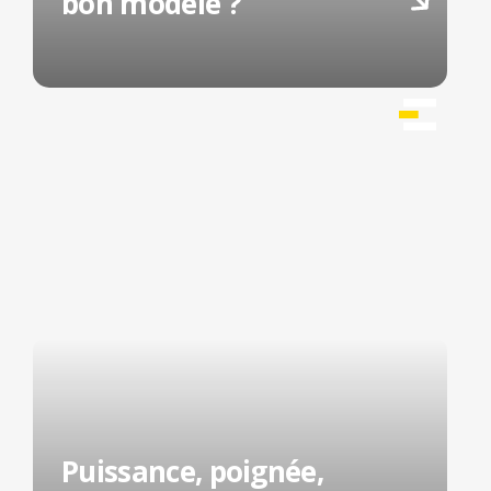
bon modèle ?
Puissance, poignée,