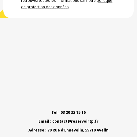
retrouvez toutes les informations sur notre
politique
de protection des données
.
Tél : 03 20 32 15 16
Email :
contact@reservoirtp.fr
Adresse : 70 Rue d'Ennevelin, 59710 Avelin