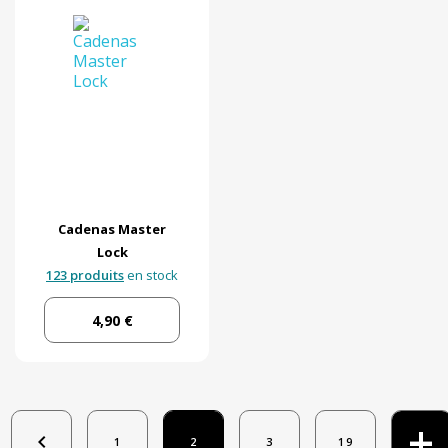
Cadenas Master
Lock
123 produits
en stock
4,90 €
+

1
2
3
19