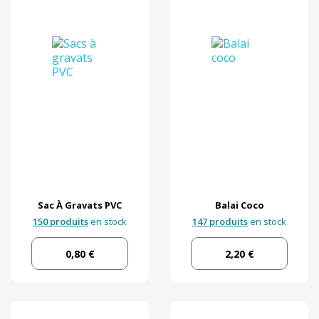
Sac À Gravats PVC
Balai Coco
150 produits
en stock
147 produits
en stock
0,80 €
2,20 €