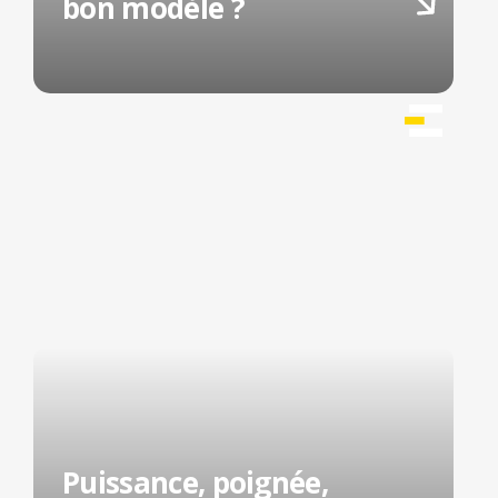
bon modèle ?
Puissance, poignée,