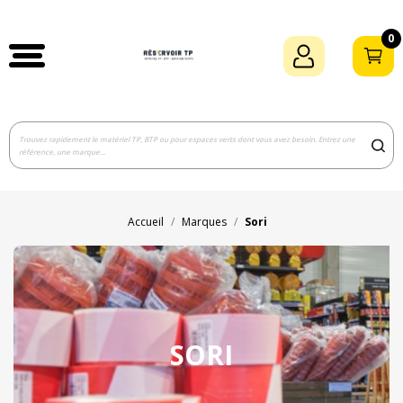
0
Accueil
Marques
Sori
SORI