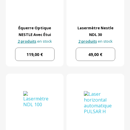
Équerre Optique
Lasermètre Nestle
NESTLE Avec Étui
NDL 30
2 produits
en stock
2 produits
en stock
119,00 €
49,00 €