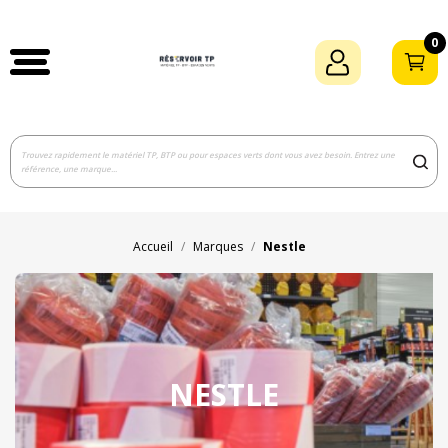
0
Accueil
Marques
Nestle
NESTLE