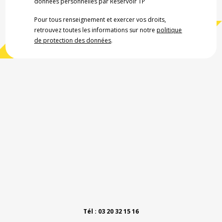
données personnelles par Réservoir TP
Pour tous renseignement et exercer vos droits,
retrouvez toutes les informations sur notre
politique
de protection des données
.
Tél : 03 20 32 15 16