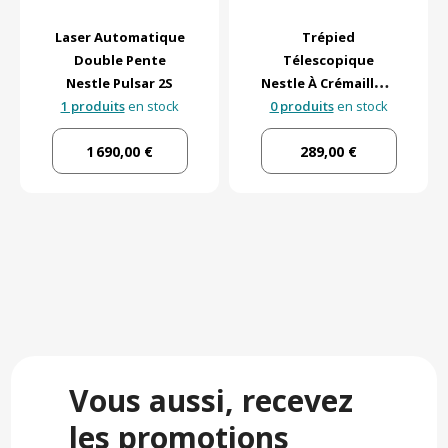
Laser Automatique
Trépied
Double Pente
Télescopique
Nestle Pulsar 2S
Nestle À Crémaillère
1 produits
en stock
0 produits
De 35cm
en stock
1 690,00 €
289,00 €
Vous aussi, recevez
les promotions