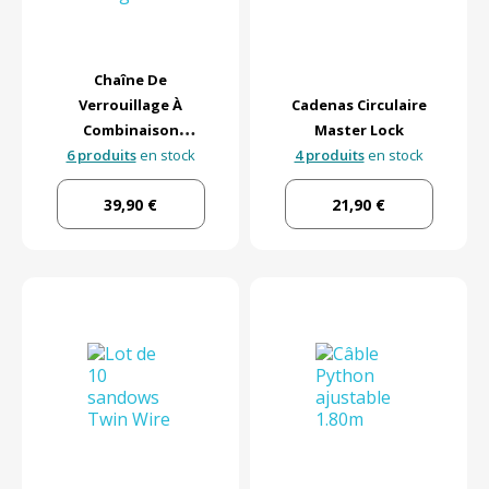
Chaîne De
Verrouillage À
Cadenas Circulaire
Combinaison
Master Lock
Intégré Master Lock
6 produits
en stock
4 produits
en stock
39,90 €
21,90 €