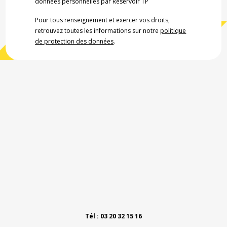
données personnelles par Réservoir TP
Pour tous renseignement et exercer vos droits,
retrouvez toutes les informations sur notre
politique
de protection des données
.
Tél : 03 20 32 15 16