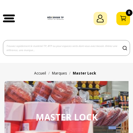
0
Accueil
Marques
Master Lock
MASTER LOCK