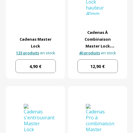
Cadenas À
Cadenas Master
Combinaison
Lock
Master Lock
123 produits
en stock
40 produits
Hauteur 40mm
en stock
4,90 €
12,90 €