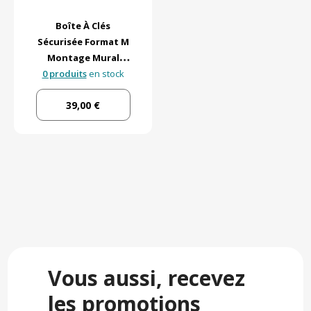
Boîte À Clés
Sécurisée Format M
Montage Mural
0 produits
Master Lock
en stock
39,00 €
Vous aussi, recevez
les promotions