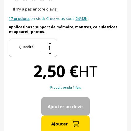
Il n'y a pas encore d'avis.
17 produits
en stock Chez vous sous
24/48h
Applications : support de mémoire, montres, calculatrices
et appareil-photos.
Quantité
2,50 €
HT
Produit vendu 1 fois
Ajouter au devis
Ajouter