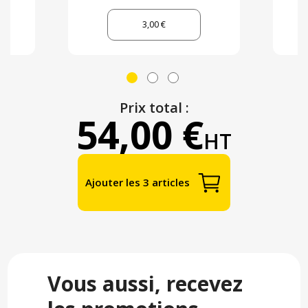
3,00 €
Prix total :
54,00 €
HT
Ajouter les 3 articles
Vous aussi, recevez