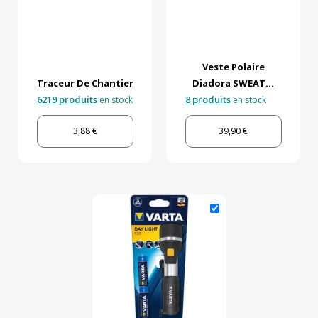
Veste Polaire
Traceur De Chantier
Diadora SWEAT...
6219 produits
8 produits
en stock
en stock
3,88 €
39,90 €