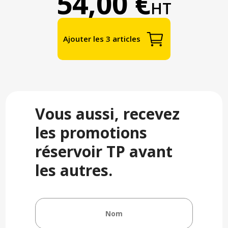
54,00 €
HT
Ajouter les 3 articles
Vous aussi, recevez
les promotions
réservoir TP avant
les autres.