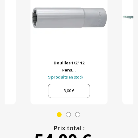
Douilles 1/2" 12
Pans...
9 produits
en stock
3,00 €
Prix total :