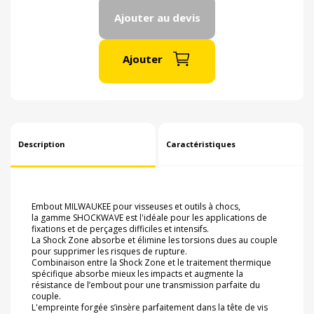
Ajouter au devis
Ajouter
Description
Caractéristiques
Embout MILWAUKEE pour visseuses et outils à chocs,
la gamme SHOCKWAVE est l'idéale pour les applications de
fixations et de perçages difficiles et intensifs.
La Shock Zone absorbe et élimine les torsions dues au couple
pour supprimer les risques de rupture.
Combinaison entre la Shock Zone et le traitement thermique
spécifique absorbe mieux les impacts et augmente la
résistance de l’embout pour une transmission parfaite du
couple.
L'empreinte forgée s’insère parfaitement dans la tête de vis