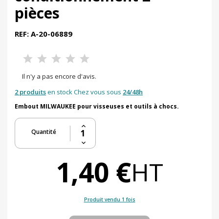
pièces
REF: A-20-06889
Il n'y a pas encore d'avis.
2 produits
en stock Chez vous sous
24/48h
Embout MILWAUKEE pour visseuses et outils à chocs.
Quantité
1,40 €
HT
Produit vendu 1 fois