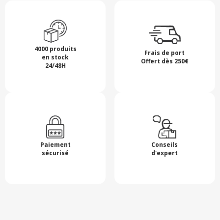
4000 produits
Frais de port
en stock
Offert dès 250€
24/48H
Paiement
Conseils
sécurisé
d'expert