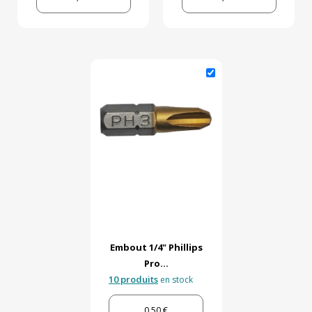
Embout 1/4" Phillips
Pro...
10 produits
en stock
0,50 €