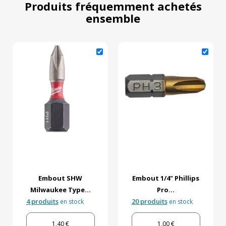
Produits fréquemment achetés
ensemble
Embout SHW
Embout 1/4" Phillips
Milwaukee Type...
Pro...
4 produits
20 produits
en stock
en stock
1,40 €
1,00 €