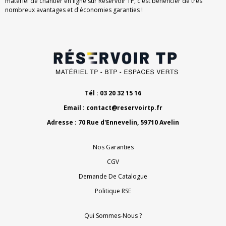
matériel de chantier en ligne sur Réservoir TP, c'est bénéficier de très
nombreux avantages et d'économies garanties !
Tél : 03 20 32 15 16
Email :
contact@reservoirtp.fr
Adresse : 70 Rue d'Ennevelin, 59710 Avelin
Nos Garanties
CGV
Demande De Catalogue
Politique RSE
Qui Sommes-Nous ?