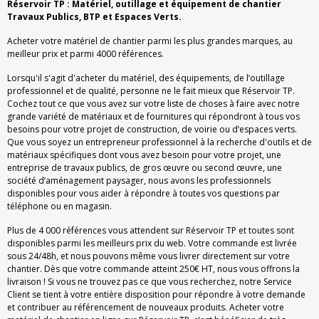
Réservoir TP : Matériel, outillage et équipement de chantier
Travaux Publics, BTP et Espaces Verts.
Acheter votre matériel de chantier parmi les plus grandes marques, au
meilleur prix et parmi 4000 références.
Lorsqu'il s'agit d'acheter du matériel, des équipements, de l’outillage
professionnel et de qualité, personne ne le fait mieux que Réservoir TP.
Cochez tout ce que vous avez sur votre liste de choses à faire avec notre
grande variété de matériaux et de fournitures qui répondront à tous vos
besoins pour votre projet de construction, de voirie ou d’espaces verts.
Que vous soyez un entrepreneur professionnel à la recherche d'outils et de
matériaux spécifiques dont vous avez besoin pour votre projet, une
entreprise de travaux publics, de gros œuvre ou second œuvre, une
société d’aménagement paysager, nous avons les professionnels
disponibles pour vous aider à répondre à toutes vos questions par
téléphone ou en magasin.
Plus de 4 000 références vous attendent sur Réservoir TP et toutes sont
disponibles parmi les meilleurs prix du web. Votre commande est livrée
sous 24/48h, et nous pouvons même vous livrer directement sur votre
chantier. Dès que votre commande atteint 250€ HT, nous vous offrons la
livraison ! Si vous ne trouvez pas ce que vous recherchez, notre Service
Client se tient à votre entière disposition pour répondre à votre demande
et contribuer au référencement de nouveaux produits. Acheter votre