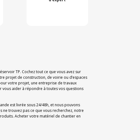
 Réservoir TP. Cochez tout ce que vous avez sur
tre projet de construction, de voirie ou d’espaces
our votre projet, une entreprise de travaux
 vous aider à répondre à toutes vos questions
mande est livrée sous 24/48h, et nous pouvons
us ne trouvez pas ce que vous recherchez, notre
oduits. Acheter votre matériel de chantier en