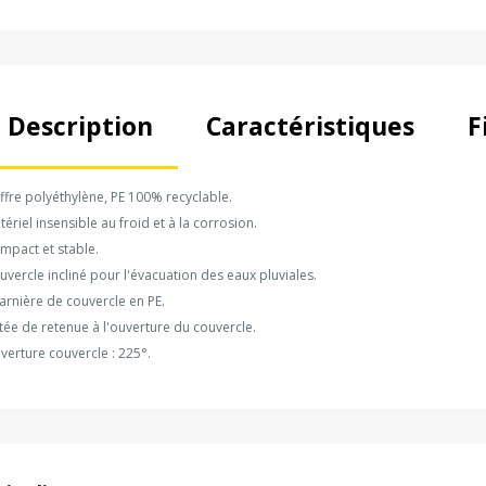
Description
Caractéristiques
F
ffre polyéthylène, PE 100% recyclable.
tériel insensible au froid et à la corrosion.
mpact et stable.
uvercle incliné pour l'évacuation des eaux pluviales.
arnière de couvercle en PE.
tée de retenue à l'ouverture du couvercle.
verture couvercle : 225°.