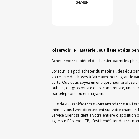
24/48H
Réservoir TP : Matériel, outillage et équipe
Acheter votre matériel de chantier parmi les plus
Lorsqu'il s'agit d'acheter du matériel, des équipe
votre liste de choses à faire avec notre grande v
verts. Que vous soyez un entrepreneur professionn
publics, de gros œuvre ou second œuvre, une soc
par téléphone ou en magasin.
Plus de 4 000 références vous attendent sur Rése
même vous livrer directement sur votre chantier. 
Service Client se tient à votre entière dispositi
ligne sur Réservoir TP, c'est bénéficier de très 