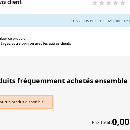
vis client
Il n'y a pas encore d'avis pour ce 
aluer ce produit
rtagez votre opinion avec les autres clients
duits fréquemment achetés ensemble
Aucun produit disponible
0,00
Prix total :