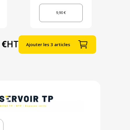
9,90 €
 €
HT
Ajouter les 3 articles