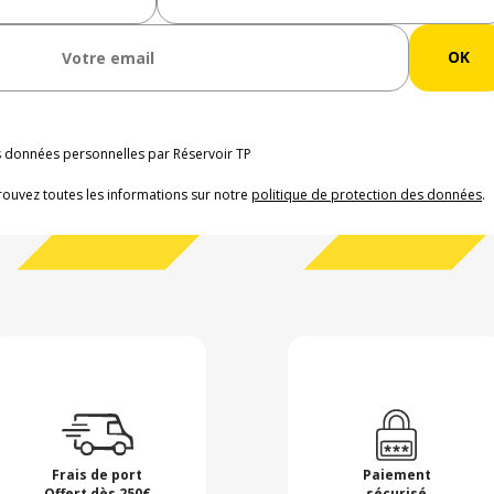
os données personnelles par Réservoir TP
rouvez toutes les informations sur notre
politique de protection des données
.
Frais de port
Paiement
Offert dès 250€
sécurisé