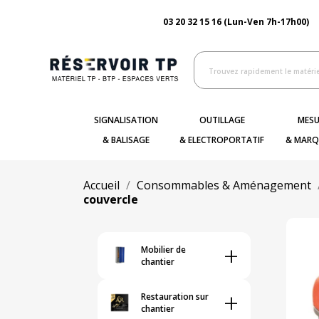
03 20 32 15 16 (Lun-Ven 7h-17h00)
SIGNALISATION
OUTILLAGE
MESU
& BALISAGE
& ELECTROPORTATIF
& MARQ
Accueil
Consommables & Aménagement
couvercle
+
Mobilier de
chantier
+
Restauration sur
chantier