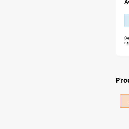
A
Év
Pa
Pro