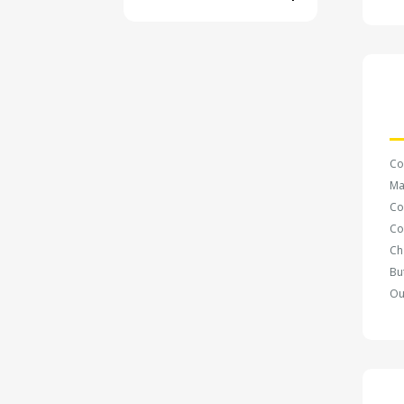
Co
Ma
Co
Co
Ch
Bu
Ou