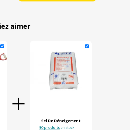
iez aimer
Sel De Déneigement
90 produits
en stock