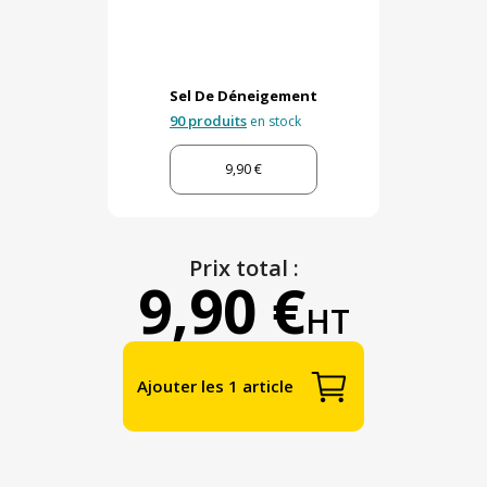
Sel De Déneigement
90 produits
en stock
9,90 €
Prix total :
9,90 €
HT
Ajouter les 1 article