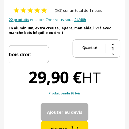
(5/5) sur un total de 1 notes
22 produits
en stock Chez vous sous
24/48h
En aluminium, extra creuse, légère, maniable, livré avec
manche bois béquille ou droit.
Quantité
29,90 €
HT
Produit vendu 95 fois
Ajouter au devis
Ajouter