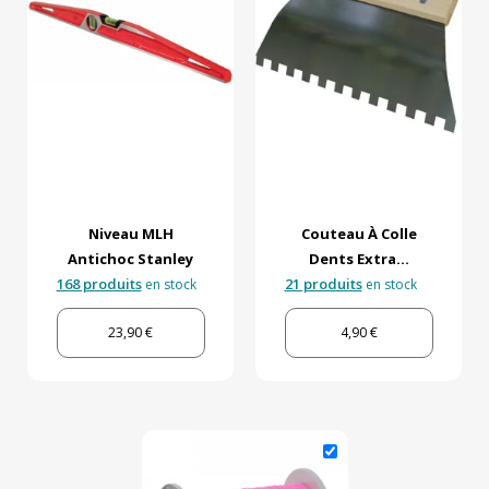
Niveau MLH
Couteau À Colle
Antichoc Stanley
Dents Extra...
168 produits
21 produits
en stock
en stock
23,90 €
4,90 €