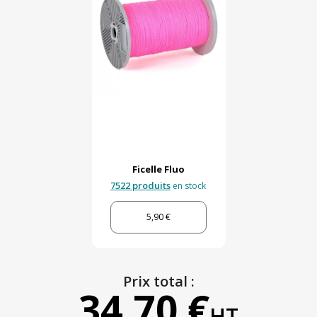
Ficelle Fluo
7522 produits
en stock
5,90 €
Prix total :
34,70 €
HT