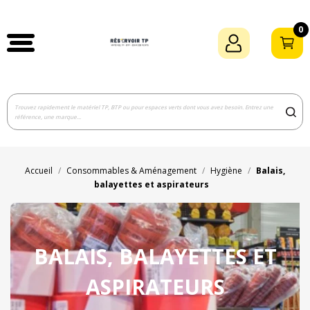
0
Accueil
Consommables & Aménagement
Hygiène
Balais,
balayettes et aspirateurs
BALAIS, BALAYETTES ET
ASPIRATEURS