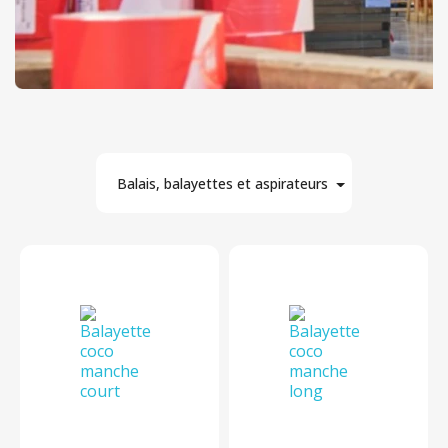
Balais, balayettes et aspirateurs
12
Matière
Par marque
En stock
Par prix