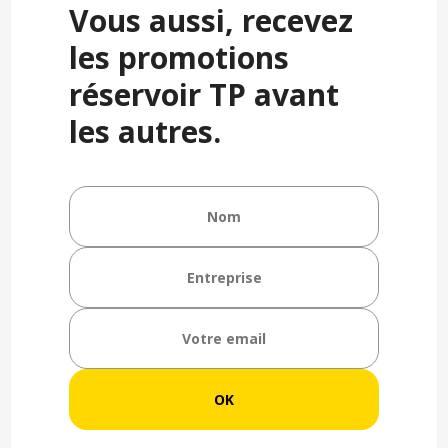
Vous aussi, recevez
les promotions
réservoir TP avant
les autres.