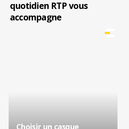
quotidien RTP vous
accompagne
Choisir un casque