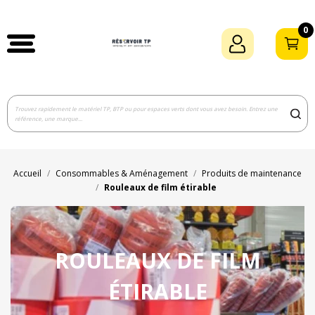
0
Accueil
Consommables & Aménagement
Produits de maintenance
Rouleaux de film étirable
ROULEAUX DE FILM
ÉTIRABLE