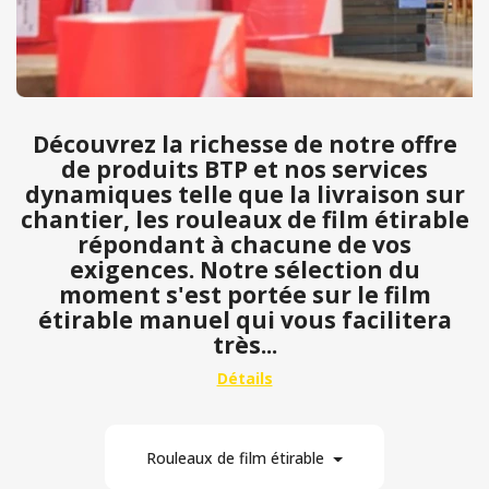
Découvrez la richesse de notre offre
de produits BTP et nos services
dynamiques telle que la livraison sur
chantier, les rouleaux de film étirable
répondant à chacune de vos
exigences. Notre sélection du
moment s'est portée sur le film
étirable manuel qui vous facilitera
très...
Rouleaux de film étirable
1
En stock
Par prix