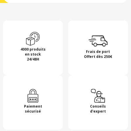
4000 produits
Frais de port
en stock
Offert dès 250€
24/48H
Paiement
Conseils
sécurisé
d'expert