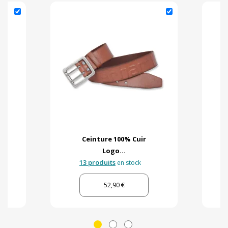
Ceinture 100% Cuir
Logo...
13 produits
en stock
52,90 €