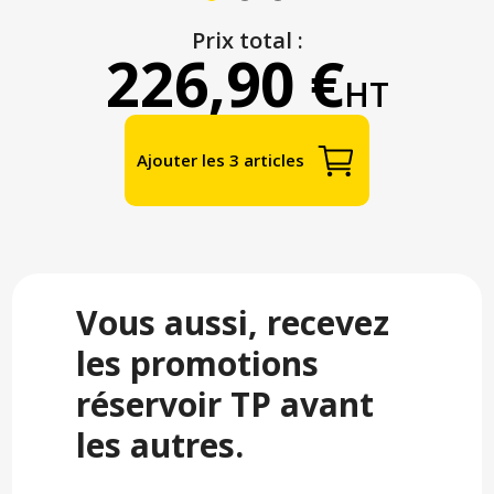
Prix total :
226,90 €
HT
Ajouter les 3 articles
Vous aussi, recevez
les promotions
réservoir TP avant
les autres.