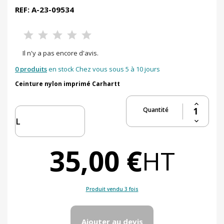
REF: A-23-09534
Il n'y a pas encore d'avis.
0 produits
en stock Chez vous sous 5 à 10 jours
Ceinture nylon imprimé Carhartt
Quantité
35,00 €
HT
Produit vendu 3 fois
Ajouter au devis