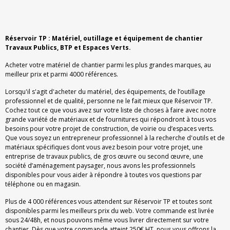
Réservoir TP : Matériel, outillage et équipement de chantier
Travaux Publics, BTP et Espaces Verts.
Acheter votre matériel de chantier parmi les plus grandes marques, au
meilleur prix et parmi 4000 références.
Lorsqu'il s'agit d'acheter du matériel, des équipements, de l’outillage
professionnel et de qualité, personne ne le fait mieux que Réservoir TP.
Cochez tout ce que vous avez sur votre liste de choses à faire avec notre
grande variété de matériaux et de fournitures qui répondront à tous vos
besoins pour votre projet de construction, de voirie ou d’espaces verts.
Que vous soyez un entrepreneur professionnel à la recherche d'outils et de
matériaux spécifiques dont vous avez besoin pour votre projet, une
entreprise de travaux publics, de gros œuvre ou second œuvre, une
société d’aménagement paysager, nous avons les professionnels
disponibles pour vous aider à répondre à toutes vos questions par
téléphone ou en magasin.
Plus de 4 000 références vous attendent sur Réservoir TP et toutes sont
disponibles parmi les meilleurs prix du web. Votre commande est livrée
sous 24/48h, et nous pouvons même vous livrer directement sur votre
chantier. Dès que votre commande atteint 250€ HT, nous vous offrons la