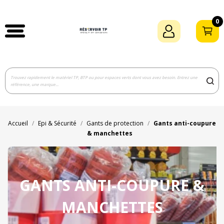
0
Accueil
Epi & Sécurité
Gants de protection
Gants anti-coupure
& manchettes
GANTS ANTI-COUPURE &
MANCHETTES