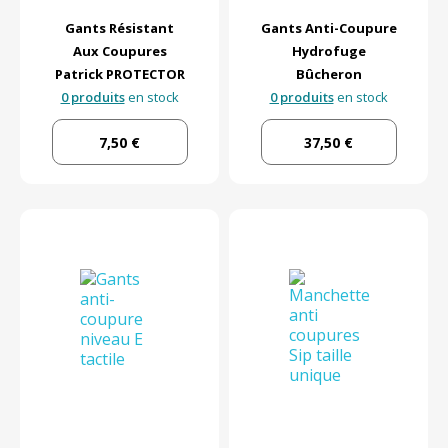
Gants Résistant
Gants Anti-Coupure
Aux Coupures
Hydrofuge
Patrick PROTECTOR
Bûcheron
0 produits
en stock
0 produits
en stock
7,50 €
37,50 €