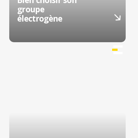
Bien choisir son
groupe
électrogène