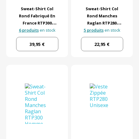
Sweat-Shirt Col
Sweat-Shirt Col
Rond Fabriqué En
Rond Manches
France RTP300
Raglan RTP280
6 produits
Unisexe
en stock
5 produits
Unisexe
en stock
39,95 €
22,95 €