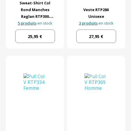
Sweat-Shirt Col
Rond Manches
Veste RTP280
Raglan RTP300
Unisexe
5 produits
Homme
en stock
3 produits
en stock
25,95 €
27,95 €