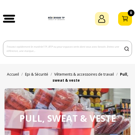
0
Accueil
Epi & Sécurité
Vêtements & accessoires de travail
Pull,
sweat & veste
PULL, SWEAT & VESTE