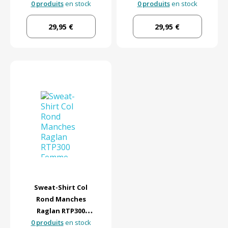
0 produits
en stock
0 produits
en stock
29,95 €
29,95 €
Sweat-Shirt Col
Rond Manches
Raglan RTP300
0 produits
Femme
en stock