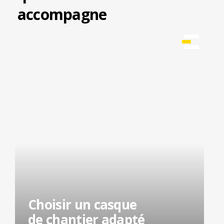
accompagne
Choisir un casque
de chantier adapté