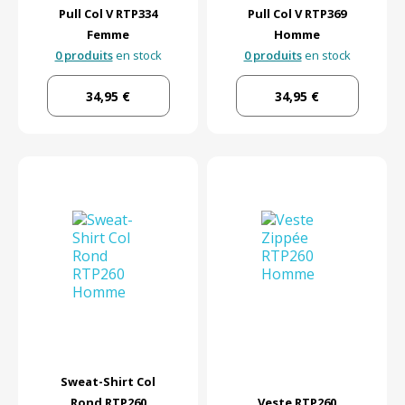
Pull Col V RTP334
Pull Col V RTP369
Femme
Homme
0 produits
en stock
0 produits
en stock
34,95 €
34,95 €
Sweat-Shirt Col
Rond RTP260
Veste RTP260