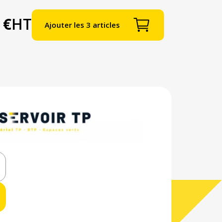
 €
HT
Ajouter les 3 articles