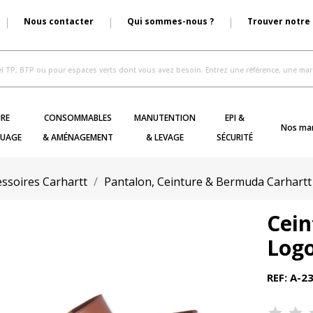
Nous contacter
Qui sommes-nous ?
Trouver notre
RE
CONSOMMABLES
MANUTENTION
EPI &
Nos ma
UAGE
& AMÉNAGEMENT
& LEVAGE
SÉCURITÉ
ssoires Carhartt
Pantalon, Ceinture & Bermuda Carhartt
Cein
Logo
REF: A-2