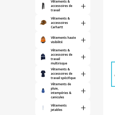
Vêtements &
+
accessoires de
travail
Vêtements &
+
accessoires
Carhartt
+
Vêtements haute
visibilité
Vêtements &
+
accessoires de
travail
multirisque
Vêtements &
+
accessoires de
travail spécifique
Vêtements de
+
pluie,
intempéries &
canicules
+
Vêtements
jetables