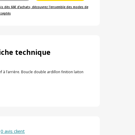
ois dès 66€ d’achats; découvrez l'ensemble des modes de
cceptés
iche technique
à l’arrière. Boucle double ardillon finition laiton
0 avis client