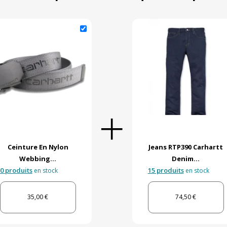
Ceinture En Nylon
Jeans RTP390 Carhartt
Webbing...
Denim...
0 produits
15 produits
en stock
en stock
35,00 €
74,50 €