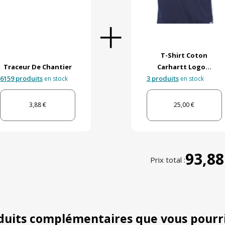
T-Shirt Coton
Traceur De Chantier
Carhartt Logo...
6159 produits
3 produits
en stock
en stock
3,88 €
25,00 €
93,88
Prix total :
duits complémentaires que vous pourr