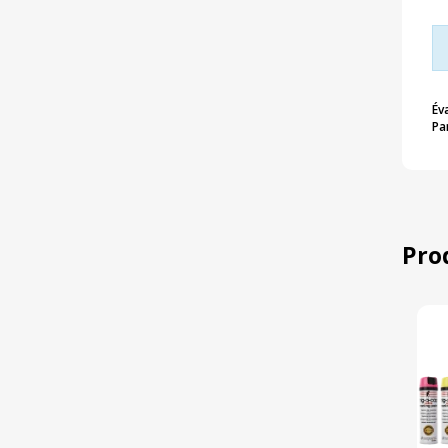
Év
Pa
Pro