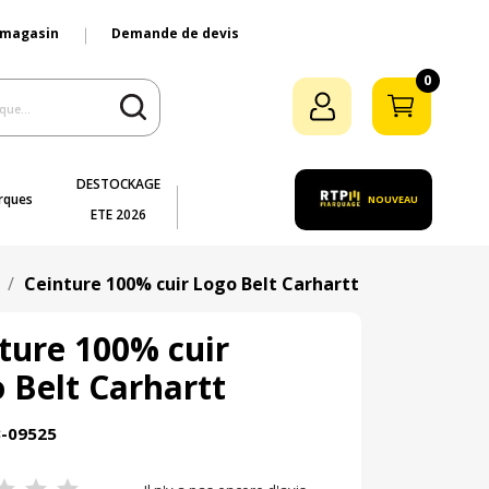
 magasin
Demande de devis
0
DESTOCKAGE
rques
NOUVEAU
ETE 2026
Ceinture 100% cuir Logo Belt Carhartt
ture 100% cuir
 Belt Carhartt
3-09525