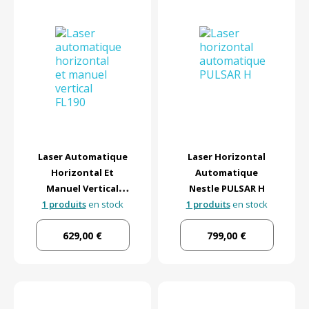
Laser Automatique
Laser Horizontal
Horizontal Et
Automatique
Manuel Vertical
Nestle PULSAR H
1 produits
FL190 Geo Fennel
en stock
1 produits
en stock
629,00 €
799,00 €