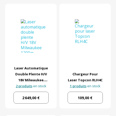
Laser Automatique
Double Plente H/V
Chargeur Pour
18V Milwaukee
Laser Topcon RLH4C
2 produits
1200m
en stock
1 produits
en stock
2 649,00 €
109,00 €