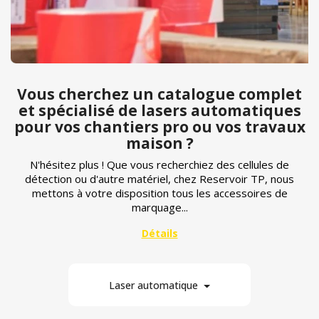
Vous cherchez un catalogue complet
et spécialisé de lasers automatiques
pour vos chantiers pro ou vos travaux
maison ?
N'hésitez plus ! Que vous recherchiez des cellules de
détection ou d'autre matériel, chez Reservoir TP, nous
mettons à votre disposition tous les accessoires de
marquage...
Laser automatique
8
Par marque
En stock
Par prix