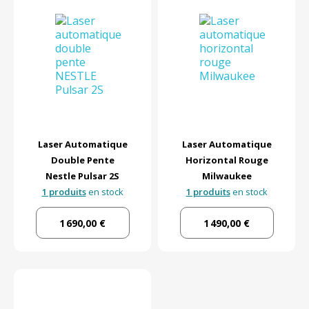
Laser Automatique
Laser Automatique
Double Pente
Horizontal Rouge
Nestle Pulsar 2S
Milwaukee
1 produits
en stock
1 produits
en stock
1 690,00 €
1 490,00 €