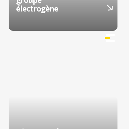
groupe
électrogène