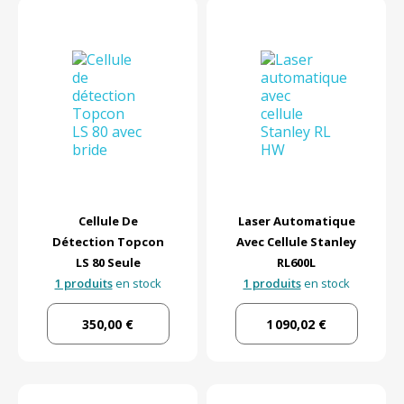
Cellule De
Laser Automatique
Détection Topcon
Avec Cellule Stanley
LS 80 Seule
RL600L
1 produits
en stock
1 produits
en stock
350,00 €
1 090,02 €